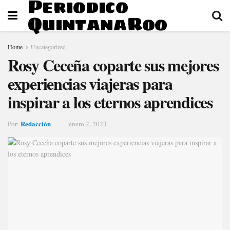
Periodico
QuintanaRoo
Home
Uncategorized
Rosy Ceceña coparte sus mejores
experiencias viajeras para
inspirar a los eternos aprendices
Redacción
Por:
enero 2, 2023