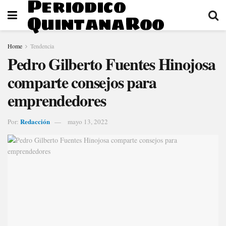
Periodico
QuintanaRoo
Home
Tendencia
Pedro Gilberto Fuentes Hinojosa
comparte consejos para
emprendedores
Redacción
Por:
mayo 13, 2022