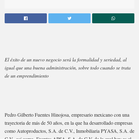
El éxito de un nuevo negocio será la formalidad y seriedad, al
igual que una buena administración, sobre todo cuando se trata
de un emprendimiento
Pedro Gilberto Fuentes Hinojosa, empresario mexicano con una
trayectoria de más de 50 años, en la que ha desarrollado empresas
como Autoproductos, S.A. de C.V., Inmobiliaria PYASA, S.A. de
C.V., así como Fuentes APSA, S.A. de C.V, de la cual hoy es el