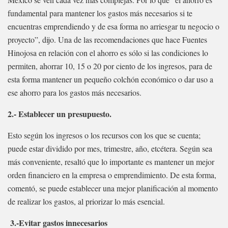
fundamental para mantener los gastos más necesarios si te
encuentras emprendiendo y de esa forma no arriesgar tu negocio o
proyecto”, dijo. Una de las recomendaciones que hace Fuentes
Hinojosa en relación con el ahorro es sólo si las condiciones lo
permiten, ahorrar 10, 15 o 20 por ciento de los ingresos, para de
esta forma mantener un pequeño colchón económico o dar uso a
ese ahorro para los gastos más necesarios.
2.- Establecer un presupuesto.
Esto según los ingresos o los recursos con los que se cuenta;
puede estar dividido por mes, trimestre, año, etcétera. Según sea
más conveniente, resaltó que lo importante es mantener un mejor
orden financiero en la empresa o emprendimiento. De esta forma,
comentó, se puede establecer una mejor planificación al momento
de realizar los gastos, al priorizar lo más esencial.
3.-Evitar gastos innecesarios