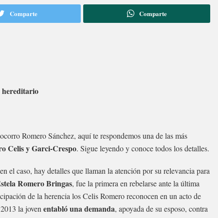
Comparte
Comparte
o hereditario
o Socorro Romero Sánchez, aquí te respondemos una de las más
ero Celis y Garci-Crespo
. Sigue leyendo y conoce todos los detalles.
en el caso, hay detalles que llaman la atención por su relevancia para
stela Romero Bringas
, fue la primera en rebelarse ante la última
cipación de la herencia los Celis Romero reconocen en un acto de
entabló una demanda
2013 la joven
, apoyada de su esposo, contra