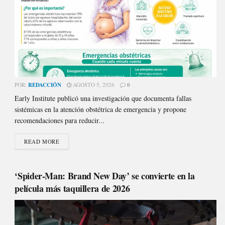
POR:
REDACCIÓN
AGOSTO 5, 2026
0
Early Institute publicó una investigación que documenta fallas
sistémicas en la atención obstétrica de emergencia y propone
recomendaciones para reducir...
READ MORE
‘Spider-Man: Brand New Day’ se convierte en la
película más taquillera de 2026