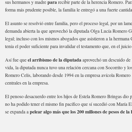
para
sus hermanos y madre
recibir parte de la herencia Romero. Para
forma más prudente posible, la familia le entregó a una fuerte cantid
El asunto se resolvió entre familia, pero el proceso legal, por un l
demanda abierta la que aprovechó la diputada Olga Lucía Romero Ga
legal; incluso con los mismos abogados que asistieron a la hermana C
tenía el poder suficiente para invalidar el testamento que, en el juici
el arribismo de la diputada
Así fue que
aprovechó un descuido de l
vida, la diputada nunca tuvo una relación cercana con Socorrito y l
Romero Celis, laborando desde 1994 en la empresa avícola Romero
centrales en la empresa.
El penoso desacuerdo entre los hijos de Estela Romero Bringas dio p
no ha podido tener el mismo fin pacífico que sí sucedió con María 
pelear algo más que los 200 millones de pesos de la 
se expanda a