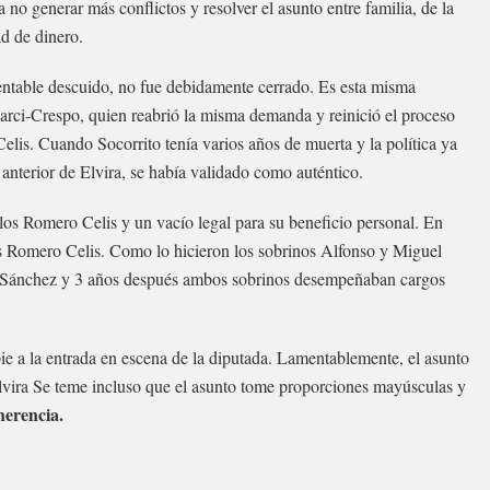
 no generar más conflictos y resolver el asunto entre familia, de la
ad de dinero.
amentable descuido, no fue debidamente cerrado. Es esta misma
rci-Crespo, quien reabrió la misma demanda y reinició el proceso
elis. Cuando Socorrito tenía varios años de muerta y la política ya
o anterior de Elvira, se había validado como auténtico.
os Romero Celis y un vacío legal para su beneficio personal. En
os Romero Celis. Como lo hicieron los sobrinos Alfonso y Miguel
 Sánchez y 3 años después ambos sobrinos desempeñaban cargos
ie a la entrada en escena de la diputada. Lamentablemente, el asunto
Elvira Se teme incluso que el asunto tome proporciones mayúsculas y
herencia.