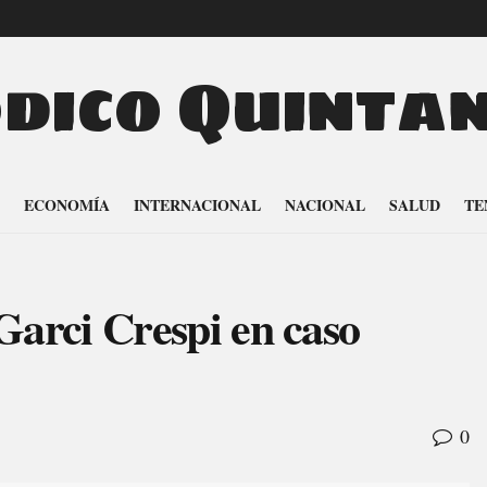
odico Quinta
ECONOMÍA
INTERNACIONAL
NACIONAL
SALUD
TE
arci Crespi en caso
0