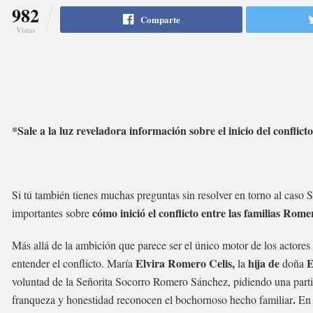
982
Comparte
Vistas
*Sale a la luz reveladora información sobre el inicio del conflict
Si tú también tienes muchas preguntas sin resolver en torno al cas
cómo inició el conflicto entre las familias Rom
importantes sobre
Más allá de la ambición que parece ser el único motor de los actores 
Elvira Romero Celis,
hija de
E
entender el conflicto. María
la
doña
voluntad de la Señorita Socorro Romero Sánchez, pidiendo una parti
.
franqueza y honestidad reconocen el bochornoso hecho familiar
En 