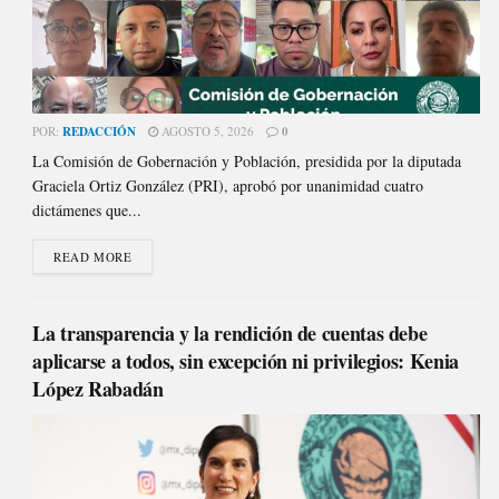
POR:
REDACCIÓN
AGOSTO 5, 2026
0
La Comisión de Gobernación y Población, presidida por la diputada
Graciela Ortiz González (PRI), aprobó por unanimidad cuatro
dictámenes que...
READ MORE
La transparencia y la rendición de cuentas debe
aplicarse a todos, sin excepción ni privilegios: Kenia
López Rabadán