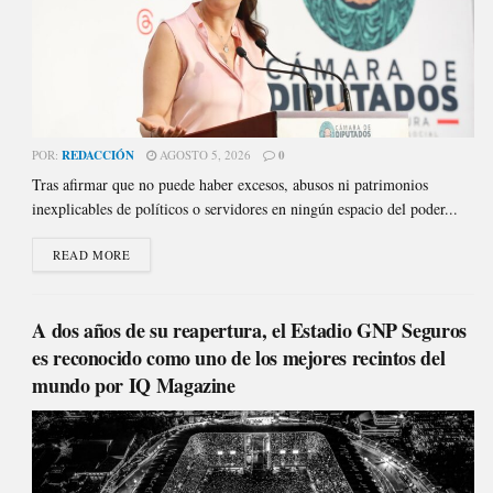
POR:
REDACCIÓN
AGOSTO 5, 2026
0
Tras afirmar que no puede haber excesos, abusos ni patrimonios
inexplicables de políticos o servidores en ningún espacio del poder...
READ MORE
A dos años de su reapertura, el Estadio GNP Seguros
es reconocido como uno de los mejores recintos del
mundo por IQ Magazine