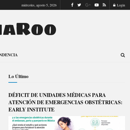
miércoles, agosto 5, 2026
Login
naRoo
NDENCIA
Lo Último
DÉFICIT DE UNIDADES MÉDICAS PARA
ATENCIÓN DE EMERGENCIAS OBSTÉTRICAS:
EARLY INSTITUTE