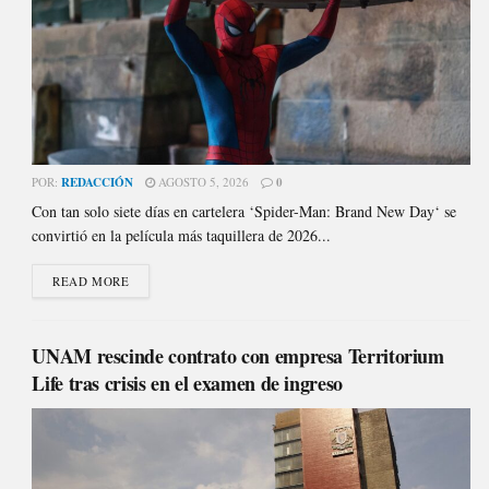
POR:
REDACCIÓN
AGOSTO 5, 2026
0
Con tan solo siete días en cartelera ‘Spider-Man: Brand New Day‘ se
convirtió en la película más taquillera de 2026...
READ MORE
UNAM rescinde contrato con empresa Territorium
Life tras crisis en el examen de ingreso