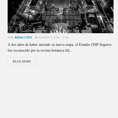
POR:
REDACCIÓN
AGOSTO 5, 2026
0
A dos años de haber iniciado su nueva etapa, el Estadio GNP Seguros
fue reconocido por la revista británica IQ...
READ MORE