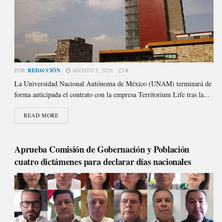
POR:
REDACCIÓN
AGOSTO 5, 2026
0
La Universidad Nacional Autónoma de México (UNAM) terminará de
forma anticipada el contrato con la empresa Territorium Life tras la...
READ MORE
Aprueba Comisión de Gobernación y Población
cuatro dictámenes para declarar días nacionales