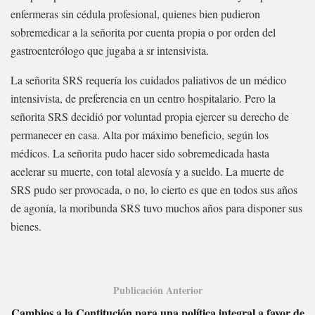
enfermeras sin cédula profesional, quienes bien pudieron
sobremedicar a la señorita por cuenta propia o por orden del
gastroenterólogo que jugaba a sr intensivista.
La señorita SRS requería los cuidados paliativos de un médico
intensivista, de preferencia en un centro hospitalario. Pero la
señorita SRS decidió por voluntad propia ejercer su derecho de
permanecer en casa. Alta por máximo beneficio, según los
médicos. La señorita pudo hacer sido sobremedicada hasta
acelerar su muerte, con total alevosía y a sueldo. La muerte de
SRS pudo ser provocada, o no, lo cierto es que en todos sus años
de agonía, la moribunda SRS tuvo muchos años para disponer sus
bienes.
Publicación Anterior
Cambios a la Contitución para una política integral a favor de