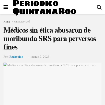
Periodico
QuintanaRoo
Home
Uncategorized
Médicos sin ética abusaron de
moribunda SRS para perversos
fines
Redacción
Por:
marzo 7, 2023