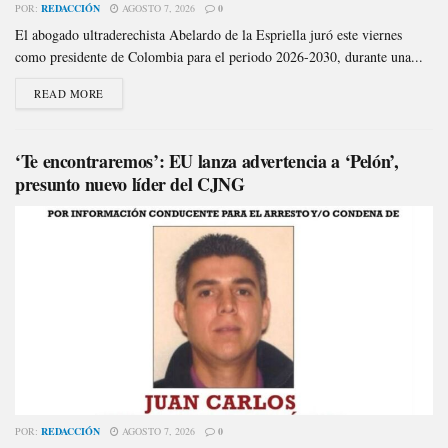
POR:
REDACCIÓN
AGOSTO 7, 2026
0
El abogado ultraderechista Abelardo de la Espriella juró este viernes
como presidente de Colombia para el periodo 2026-2030, durante una...
READ MORE
‘Te encontraremos’: EU lanza advertencia a ‘Pelón’,
presunto nuevo líder del CJNG
POR:
REDACCIÓN
AGOSTO 7, 2026
0