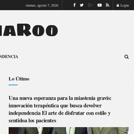
viernes, agosto 7, 2026
Login
naRoo
NDENCIA
Lo Último
Una nueva esperanza para la miastenia gravis:
innovación terapéutica que busca devolver
independencia El arte de disfrutar con estilo y
sentidoa los pacientes