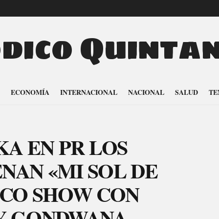
odico Quinta
ECONOMÍA
INTERNACIONAL
NACIONAL
SALUD
TE
KA EN PR LOS
NAN «MI SOL DE
ICO SHOW CON
 Y GONDWANA