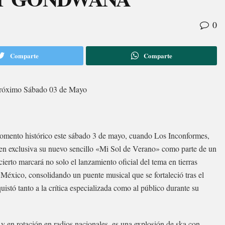
0
Comparte
Comparte
l próximo Sábado 03 de Mayo
momento histórico este sábado 3 de mayo, cuando Los Inconformes,
 en exclusiva su nuevo sencillo «Mi Sol de Verano» como parte de un
erto marcará no solo el lanzamiento oficial del tema en tierras
México, consolidando un puente musical que se fortaleció tras el
istó tanto a la crítica especializada como al público durante su
 y en rotación en radios nacionales, es una explosión de ska con