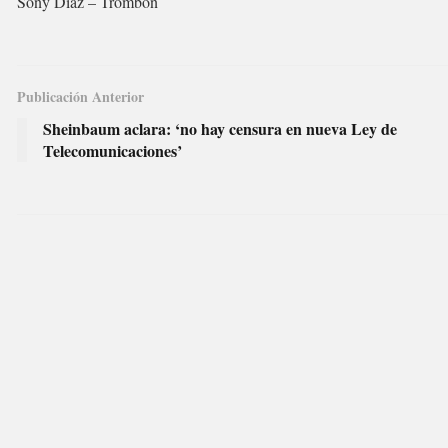
Sony Diaz – Trombón
Publicación Anterior
Sheinbaum aclara: ‘no hay censura en nueva Ley de
Telecomunicaciones’