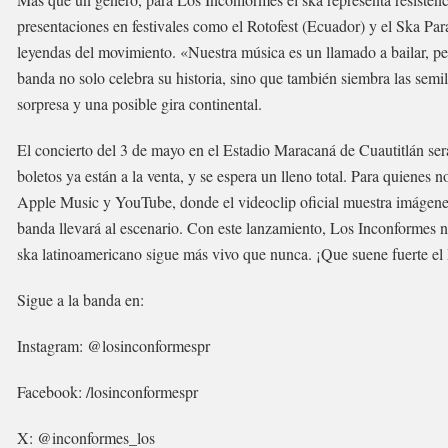
presentaciones en festivales como el Rotofest (Ecuador) y el Ska Pa
leyendas del movimiento. «Nuestra música es un llamado a bailar, p
banda no solo celebra su historia, sino que también siembra las semi
sorpresa y una posible gira continental.
El concierto del 3 de mayo en el Estadio Maracaná de Cuautitlán ser
boletos ya están a la venta, y se espera un lleno total. Para quienes 
Apple Music y YouTube, donde el videoclip oficial muestra imágenes
banda llevará al escenario. Con este lanzamiento, Los Inconformes n
ska latinoamericano sigue más vivo que nunca. ¡Que suene fuerte e
Sigue a la banda en:
Instagram: @losinconformespr
Facebook: /losinconformespr
X: @inconformes_los