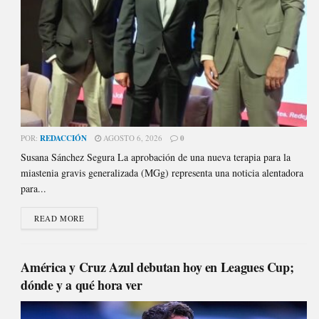
POR:
REDACCIÓN
AGOSTO 6, 2026
0
Susana Sánchez Segura La aprobación de una nueva terapia para la
miastenia gravis generalizada (MGg) representa una noticia alentadora
para...
READ MORE
América y Cruz Azul debutan hoy en Leagues Cup;
dónde y a qué hora ver