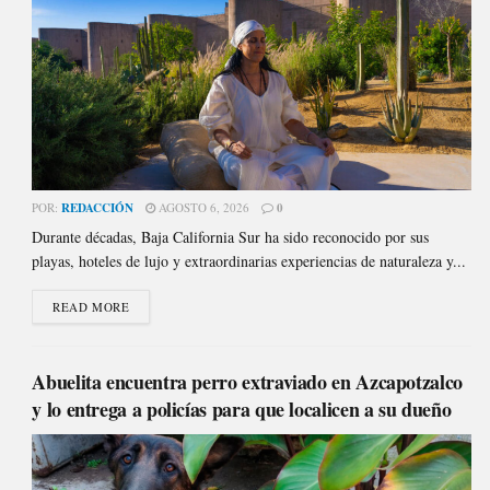
POR:
REDACCIÓN
AGOSTO 6, 2026
0
Durante décadas, Baja California Sur ha sido reconocido por sus
playas, hoteles de lujo y extraordinarias experiencias de naturaleza y...
READ MORE
Abuelita encuentra perro extraviado en Azcapotzalco
y lo entrega a policías para que localicen a su dueño