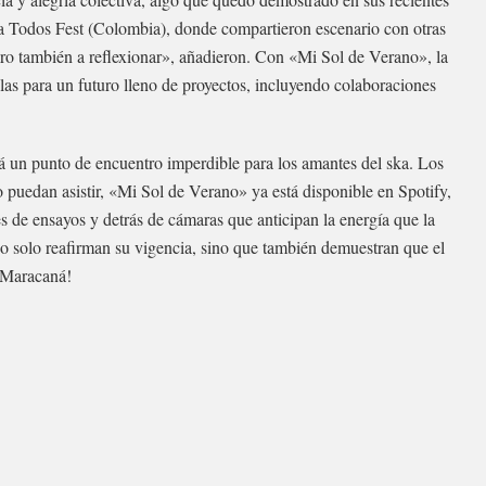
ra Todos Fest (Colombia), donde compartieron escenario con otras
ero también a reflexionar», añadieron. Con «Mi Sol de Verano», la
llas para un futuro lleno de proyectos, incluyendo colaboraciones
á un punto de encuentro imperdible para los amantes del ska. Los
no puedan asistir, «Mi Sol de Verano» ya está disponible en Spotify,
 de ensayos y detrás de cámaras que anticipan la energía que la
o solo reafirman su vigencia, sino que también demuestran que el
l Maracaná!