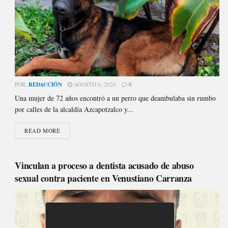
POR:
REDACCIÓN
AGOSTO 6, 2026
0
Una mujer de 72 años encontró a un perro que deambulaba sin rumbo
por calles de la alcaldía Azcapotzalco y...
READ MORE
Vinculan a proceso a dentista acusado de abuso
sexual contra paciente en Venustiano Carranza