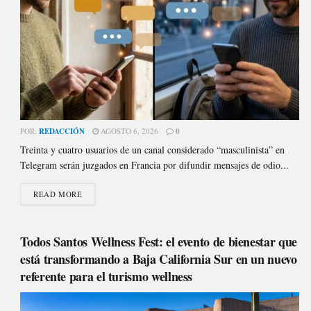
POR:
REDACCIÓN
AGOSTO 6, 2026
0
Treinta y cuatro usuarios de un canal considerado “masculinista” en
Telegram serán juzgados en Francia por difundir mensajes de odio...
READ MORE
Todos Santos Wellness Fest: el evento de bienestar que
está transformando a Baja California Sur en un nuevo
referente para el turismo wellness