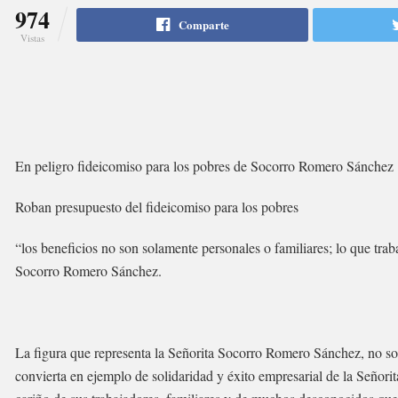
974
Comparte
Vistas
En peligro fideicomiso para los pobres de Socorro Romero Sánchez
Roban presupuesto del fideicomiso para los pobres
“los beneficios no son solamente personales o familiares; lo que tr
Socorro Romero Sánchez.
La figura que representa la Señorita Socorro Romero Sánchez, no sol
convierta en ejemplo de solidaridad y éxito empresarial de la Señor