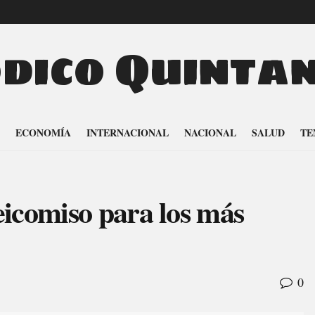
odico Quinta
ECONOMÍA
INTERNACIONAL
NACIONAL
SALUD
TE
eicomiso para los más
0