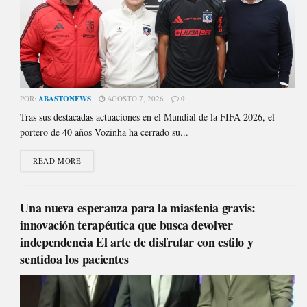
POR:
ABASTONEWS
AGOSTO 7, 2026
0
Tras sus destacadas actuaciones en el Mundial de la FIFA 2026, el
portero de 40 años Vozinha ha cerrado su...
READ MORE
Una nueva esperanza para la miastenia gravis:
innovación terapéutica que busca devolver
independencia El arte de disfrutar con estilo y
sentidoa los pacientes