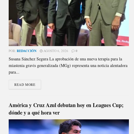
POR:
REDACCIÓN
AGOSTO 6, 2026
0
Susana Sánchez Segura La aprobación de una nueva terapia para la
miastenia gravis generalizada (MGg) representa una noticia alentadora
para...
READ MORE
América y Cruz Azul debutan hoy en Leagues Cup;
dónde y a qué hora ver