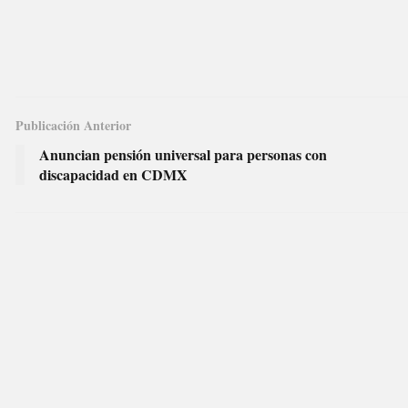
Publicación Anterior
Anuncian pensión universal para personas con
discapacidad en CDMX