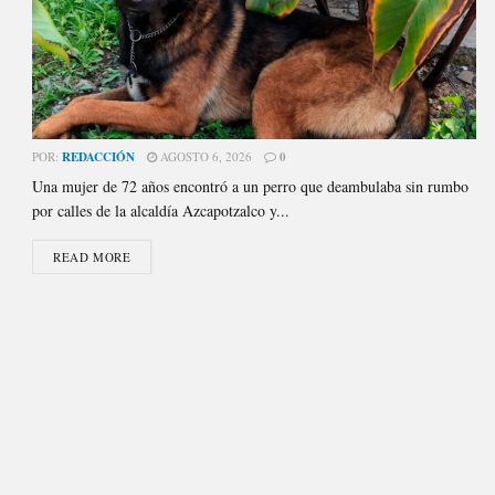
POR:
REDACCIÓN
AGOSTO 6, 2026
0
Una mujer de 72 años encontró a un perro que deambulaba sin rumbo
por calles de la alcaldía Azcapotzalco y...
READ MORE