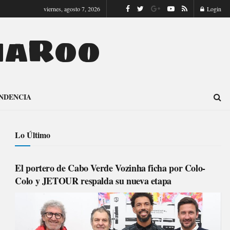
viernes, agosto 7, 2026
Login
naRoo
NDENCIA
Lo Último
El portero de Cabo Verde Vozinha ficha por Colo-
Colo y JETOUR respalda su nueva etapa