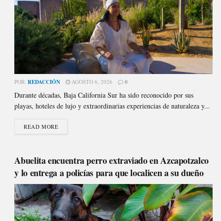
POR:
REDACCIÓN
AGOSTO 6, 2026
0
Durante décadas, Baja California Sur ha sido reconocido por sus
playas, hoteles de lujo y extraordinarias experiencias de naturaleza y...
READ MORE
Abuelita encuentra perro extraviado en Azcapotzalco
y lo entrega a policías para que localicen a su dueño