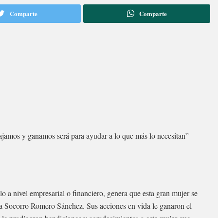
Comparte
Comparte
abajamos y ganamos será para ayudar a lo que más lo necesitan”
o a nivel empresarial o financiero, genera que esta gran mujer se
ita Socorro Romero Sánchez. Sus acciones en vida le ganaron el