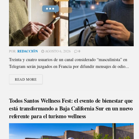
POR:
REDACCIÓN
AGOSTO 6, 2026
0
Treinta y cuatro usuarios de un canal considerado “masculinista” en
Telegram serán juzgados en Francia por difundir mensajes de odio...
READ MORE
Todos Santos Wellness Fest: el evento de bienestar que
está transformando a Baja California Sur en un nuevo
referente para el turismo wellness