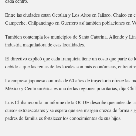
cada centro.
Entre las ciudades estan Ocotlán y Los Altos en Jalisco, Chalco e
Campeche, Chilpancingo en Guerrero así tambien poblaciones en Vera
Tambien contempla los municipios de Santa Catarina, Allende y Lin
industria maquiladora de esas localidades.
El directivo explicó que cada franquicia tiene un costo que parte de
debido a que las rentas de los locales son más económicas, entre otro
La empresa japonesa con más de 60 años de trayectoria ofrece las ma
México y Centroamérica es una de las regiones prioritarias, dijo Ch
Luis Chiba recordó un informe de la OCDE describe que antes de l
cursos extraescolares y se espera que ese margen crezca de forma sig
padres de familia es fortalecer los conocimientos de sus hijos.