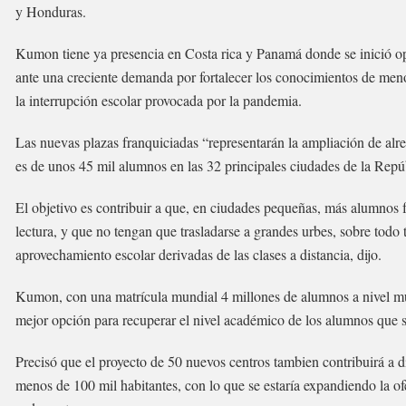
y Honduras.
Kumon tiene ya presencia en Costa rica y Panamá donde se inició op
ante una creciente demanda por fortalecer los conocimientos de men
la interrupción escolar provocada por la pandemia.
Las nuevas plazas franquiciadas “representarán la ampliación de alre
es de unos 45 mil alumnos en las 32 principales ciudades de la Re
El objetivo es contribuir a que, en ciudades pequeñas, más alumnos 
lectura, y que no tengan que trasladarse a grandes urbes, sobre todo t
aprovechamiento escolar derivadas de las clases a distancia, dijo.
Kumon, con una matrícula mundial 4 millones de alumnos a nivel mund
mejor opción para recuperar el nivel académico de los alumnos que se
Precisó que el proyecto de 50 nuevos centros tambien contribuirá a 
menos de 100 mil habitantes, con lo que se estaría expandiendo la o