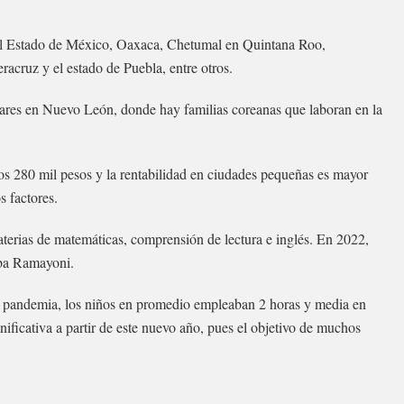
n el Estado de México, Oaxaca, Chetumal en Quintana Roo,
cruz y el estado de Puebla, entre otros.
ares en Nuevo León, donde hay familias coreanas que laboran en la
 los 280 mil pesos y la rentabilidad en ciudades pequeñas es mayor
s factores.
terias de matemáticas, comprensión de lectura e inglés. En 2022,
iba Ramayoni.
a pandemia, los niños en promedio empleaban 2 horas y media en
nificativa a partir de este nuevo año, pues el objetivo de muchos