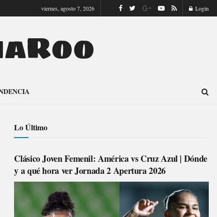
viernes, agosto 7, 2026
Login
naRoo
NDENCIA
Lo Último
Clásico Joven Femenil: América vs Cruz Azul | Dónde
y a qué hora ver Jornada 2 Apertura 2026