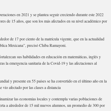
eraciones en 2021 y se plantea seguir creciendo durante este 2022
ores de 15 años, que son los más afectados en su nivel académico por
dedor de 17 por ciento de la matrícula vigente, que en la actualidad
pública Mexicana”, precisó Chiba Ramayoni.
fortalezcan sus habilidades en educación en matemáticas, inglés y
ras la emergencia sanitaria de la Covid-19 y las afectaciones al
ial y presente en 55 países se ha convertido en el último año en la
 vio afectado por las clases a distancia
dinamizar las economías locales y contempla varias poblaciones de
ferta a alrededor de 15 mil nuevos alumnos, un promedio de 300 por