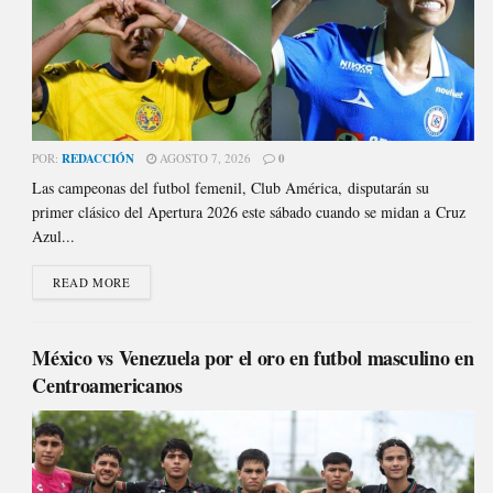
POR:
REDACCIÓN
AGOSTO 7, 2026
0
Las campeonas del futbol femenil, Club América, disputarán su
primer clásico del Apertura 2026 este sábado cuando se midan a Cruz
Azul...
READ MORE
México vs Venezuela por el oro en futbol masculino en
Centroamericanos