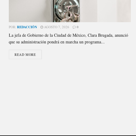
POR:
REDACCIÓN
AGOSTO 7, 2026
0
La jefa de Gobierno de la Ciudad de México, Clara Brugada, anunció
que su administración pondrá en marcha un programa...
READ MORE