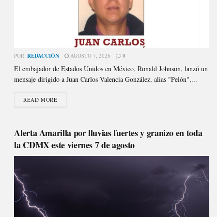
POR:
REDACCIÓN
AGOSTO 7, 2026
0
El embajador de Estados Unidos en México, Ronald Johnson, lanzó un
mensaje dirigido a Juan Carlos Valencia González, alias "Pelón",...
READ MORE
Alerta Amarilla por lluvias fuertes y granizo en toda
la CDMX este viernes 7 de agosto