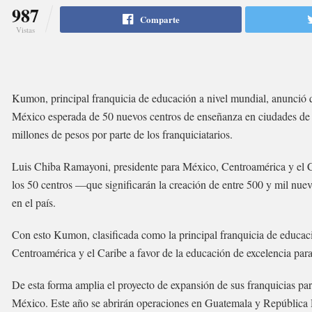
987
Comparte
Vistas
Kumon, principal franquicia de educación a nivel mundial, anunció 
México esperada de 50 nuevos centros de enseñanza en ciudades de 
millones de pesos por parte de los franquiciatarios.
Luis Chiba Ramayoni, presidente para México, Centroamérica y el Car
los 50 centros —que significarán la creación de entre 500 y mil nue
en el país.
Con esto Kumon, clasificada como la principal franquicia de educac
Centroamérica y el Caribe a favor de la educación de excelencia par
De esta forma amplia el proyecto de expansión de sus franquicias pa
México. Este año se abrirán operaciones en Guatemala y República 