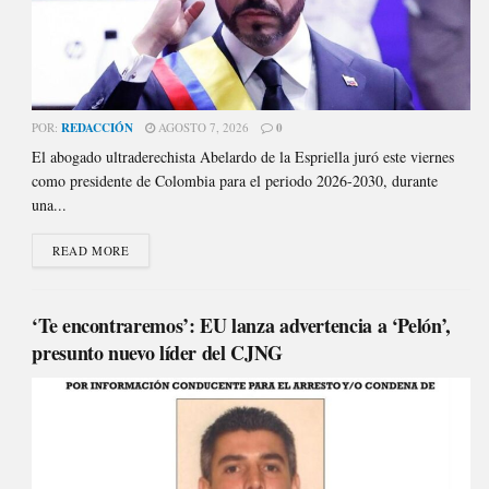
POR:
REDACCIÓN
AGOSTO 7, 2026
0
El abogado ultraderechista Abelardo de la Espriella juró este viernes
como presidente de Colombia para el periodo 2026-2030, durante
una...
READ MORE
‘Te encontraremos’: EU lanza advertencia a ‘Pelón’,
presunto nuevo líder del CJNG