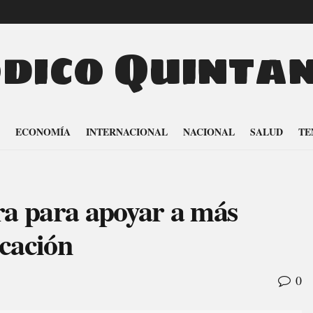
odico Quinta
ECONOMÍA
INTERNACIONAL
NACIONAL
SALUD
TE
a para apoyar a más
cación
0