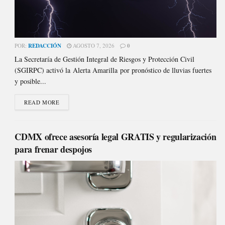
POR:
REDACCIÓN
AGOSTO 7, 2026
0
La Secretaría de Gestión Integral de Riesgos y Protección Civil
(SGIRPC) activó la Alerta Amarilla por pronóstico de lluvias fuertes
y posible...
READ MORE
CDMX ofrece asesoría legal GRATIS y regularización
para frenar despojos