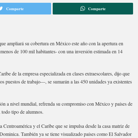
Comparte
Comparte
que ampliará su cobertura en México este año con la apertura en
menos de 100 mil habitantes- con una inversión estimada en 14
ibe de la empresa especializada en clases extraescolares, dijo que
vos puestos de trabajo—, se sumarán a las 450 unidades ya existentes
ión a nivel mundial, refrenda su compromiso con México y países de
a todo tipo de alumnos.
ra Centroamérica y el Caribe que se impulsa desde la casa matriz de
Dominica. También ya se tiene visualizado países como El Salvador