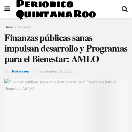
Periodico
QuintanaRoo
Home
Nacional
Finanzas públicas sanas
impulsan desarrollo y Programas
para el Bienestar: AMLO
Redacción
Por:
septiembre 28, 2022