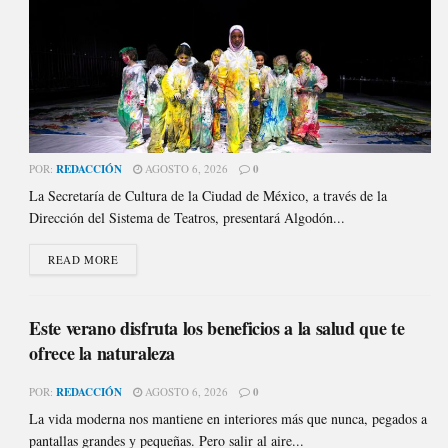
POR:
REDACCIÓN
AGOSTO 6, 2026
0
La Secretaría de Cultura de la Ciudad de México, a través de la
Dirección del Sistema de Teatros, presentará Algodón...
READ MORE
Este verano disfruta los beneficios a la salud que te
ofrece la naturaleza
POR:
REDACCIÓN
AGOSTO 6, 2026
0
La vida moderna nos mantiene en interiores más que nunca, pegados a
pantallas grandes y pequeñas. Pero salir al aire...