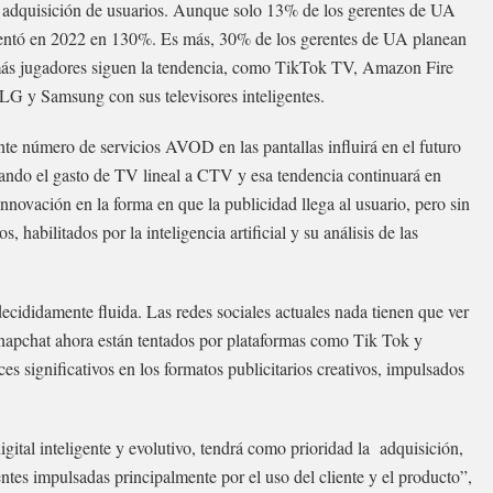
a adquisición de usuarios. Aunque solo 13% de los gerentes de UA
mentó en 2022 en 130%. Es más, 30% de los gerentes de UA planean
ás jugadores siguen la tendencia, como TikTok TV, Amazon Fire
y Samsung con sus televisores inteligentes.
ente número de servicios AVOD en las pantallas influirá en el futuro
icando el gasto de TV lineal a CTV y esa tendencia continuará en
nnovación en la forma en que la publicidad llega al usuario, pero sin
 habilitados por la inteligencia artificial y su análisis de las
decididamente fluida. Las redes sociales actuales nada tienen que ver
napchat ahora están tentados por plataformas como Tik Tok y
significativos en los formatos publicitarios creativos, impulsados
ital inteligente y evolutivo, tendrá como prioridad la adquisición,
entes impulsadas principalmente por el uso del cliente y el producto”,