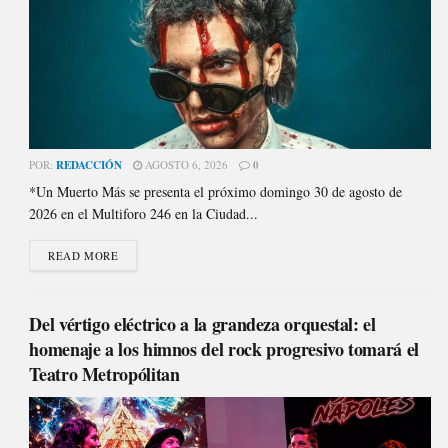
POR:
REDACCIÓN
AGOSTO 6, 2026
0
*Un Muerto Más se presenta el próximo domingo 30 de agosto de
2026 en el Multiforo 246 en la Ciudad...
READ MORE
Del vértigo eléctrico a la grandeza orquestal: el
homenaje a los himnos del rock progresivo tomará el
Teatro Metropólitan