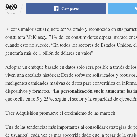
969
Comparte
Vistas
El consumidor actual quiere ser valorado y reconocido en sus particu
consultora McKinsey, 71% de los consumidores espera interacciones 
cuando esto no sucede. “En todos los sectores de Estados Unidos, el
generaría más de 1 billón de dólares en valor”.
Adoptar un enfoque basado en datos solo será posible a través de los
viven una escalada histórica: Desde software sofisticados y robustos,
inteligentes cantidades masivas de datos para convertirlos en inform
La personalización suele aumentar los i
dispositivos y formatos. “
que oscila entre 5 y 25%, según el sector y la capacidad de ejecuci
User Adquisition promueve el crecimiento de las martech
Una de las tendencias más importantes al consolidar estrategias de p
de usuarios), cada vez es más socorrida dado que, a pesar de la crisi