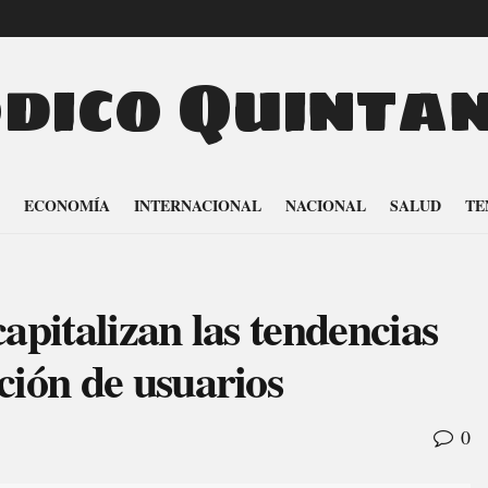
odico Quinta
ECONOMÍA
INTERNACIONAL
NACIONAL
SALUD
TE
apitalizan las tendencias
ción de usuarios
0