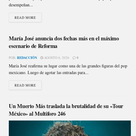
desempeñan...
READ MORE
María José anuncia dos fechas más en el máximo
escenario de Reforma
POR:
REDACCIÓN
AGOSTO 6, 2026
0
María José reafirma su lugar como una de las grandes figuras del pop
mexicano. Luego de agotar las entradas para...
READ MORE
Un Muerto Más traslada la brutalidad de su «Tour
México» al Multiforo 246