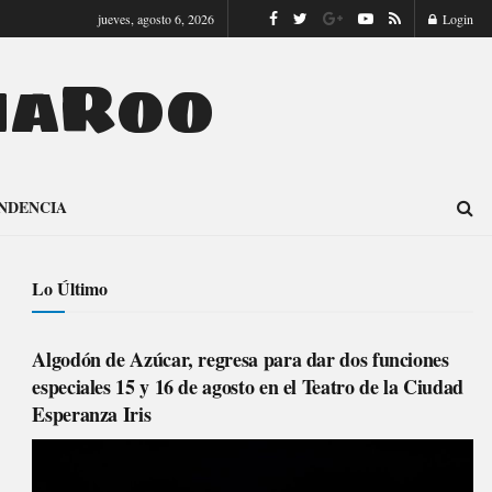
jueves, agosto 6, 2026
Login
naRoo
NDENCIA
Lo Último
Algodón de Azúcar, regresa para dar dos funciones
especiales 15 y 16 de agosto en el Teatro de la Ciudad
Esperanza Iris