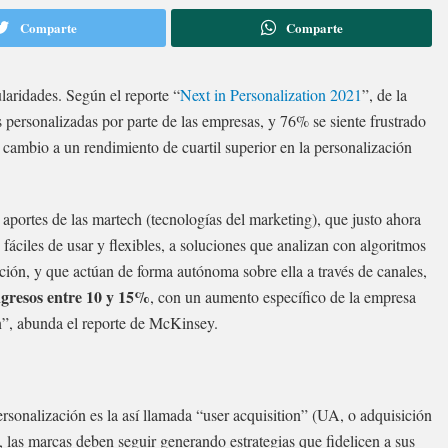
Comparte
Comparte
laridades. Según el reporte “
Next in Personalization 2021
”, de la
personalizadas por parte de las empresas, y 76% se siente frustrado
 cambio a un rendimiento de cuartil superior en la personalización
 aportes de las martech (tecnologías del marketing), que justo ahora
 fáciles de usar y flexibles, a soluciones que analizan con algoritmos
ación, y que actúan de forma autónoma sobre ella a través de canales,
ngresos entre 10 y 15%
, con un aumento específico de la empresa
ón”, abunda el reporte de McKinsey.
ersonalización es la así llamada “user acquisition” (UA, o adquisición
s, las marcas deben seguir generando estrategias que fidelicen a sus