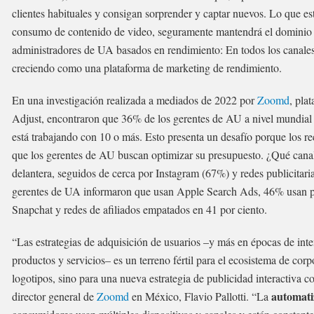
clientes habituales y consigan sorprender y captar nuevos. Lo que es
consumo de contenido de video, seguramente mantendrá el dominio d
administradores de UA basados en rendimiento: En todos los canales 
creciendo como una plataforma de marketing de rendimiento.
En una investigación realizada a mediados de 2022 por
Zoomd
, pla
Adjust, encontraron que 36% de los gerentes de AU a nivel mundial
está trabajando con 10 o más. Esto presenta un desafío porque los r
que los gerentes de AU buscan optimizar su presupuesto. ¿Qué can
delantera, seguidos de cerca por Instagram (67%) y redes publicita
gerentes de UA informaron que usan Apple Search Ads, 46% usan pl
Snapchat y redes de afiliados empatados en 41 por ciento.
“Las estrategias de adquisición de usuarios –y más en épocas de inte
productos y servicios– es un terreno fértil para el ecosistema de co
logotipos, sino para una nueva estrategia de publicidad interactiva co
automati
director general de
Zoomd
en México, Flavio Pallotti. “La