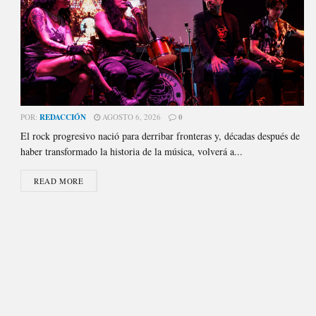
POR:
REDACCIÓN
AGOSTO 6, 2026
0
El rock progresivo nació para derribar fronteras y, décadas después de
haber transformado la historia de la música, volverá a...
READ MORE