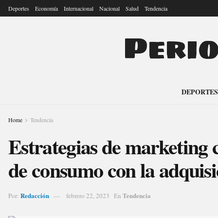
Deportes
Economía
Internacional
Nacional
Salud
Tendencia
Peri
DEPORTES
Home
Tendencia
Estrategias de marketing c
de consumo con la adquisi
Redacción
Tendencia
Por:
febrero 22, 2023
En