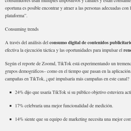
consumidores usan múltiples dispositivos y canales y están constante
oportuna es posible encontrar y atraer a las personas adecuadas con 
plataforma”.
Consuming trends
consumo digital de contenidos publicitari
A través del análisis del
ren
efectiva la ejecución táctica y las oportunidades para impulsar el
Según el reporte de Zoomd, TikTok está experimentando un tremendo 
grupos demográficos– como en el tiempo que pasan en la aplicación
campañas en TikTok, ¿qué impulsaría más campañas en este canal?
24% dijo que usaría TikTok si su público objetivo estuviera act
17% celebraría una mejor funcionalidad de medición.
14% siente que su equipo de marketing necesita una mejor com