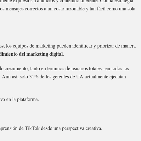
mente expuestos a anuncios y contenido diferente. Con la estrategia
los mensajes correctos a un costo razonable y tan fácil como una sola
os,
los equipos de marketing pueden identificar y priorizar de manera
dimiento del marketing digital.
crecimiento, tanto en términos de usuarios totales –en todos los
. Aun así, solo 31% de los gerentes de UA actualmente ejecutan
ivo en la plataforma.
prensión de TikTok desde una perspectiva creativa.