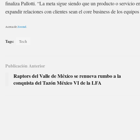
finaliza Pallotti. “La meta sigue siendo que un producto o servicio e
expandir relaciones con clientes sean el core business de los equipo
Acerca de
Zoomd
.
Tags:
Tech
Publicación Anterior
Raptors del Valle de México se renueva rumbo a la
conquista del Tazón México VI de la LFA