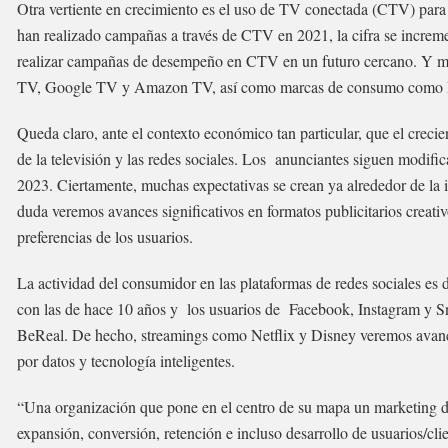
Otra vertiente en crecimiento es el uso de TV conectada (CTV) par
han realizado campañas a través de CTV en 2021, la cifra se incre
realizar campañas de desempeño en CTV en un futuro cercano. Y m
TV, Google TV y Amazon TV, así como marcas de consumo como LG 
Queda claro, ante el contexto económico tan particular, que el creci
de la televisión y las redes sociales. Los anunciantes siguen modif
2023. Ciertamente, muchas expectativas se crean ya alrededor de la i
duda veremos avances significativos en formatos publicitarios creativos,
preferencias de los usuarios.
La actividad del consumidor en las plataformas de redes sociales es 
con las de hace 10 años y los usuarios de Facebook, Instagram y S
BeReal. De hecho, streamings como Netflix y Disney veremos avances 
por datos y tecnología inteligentes.
“Una organización que pone en el centro de su mapa un marketing dig
expansión, conversión, retención e incluso desarrollo de usuarios/cli