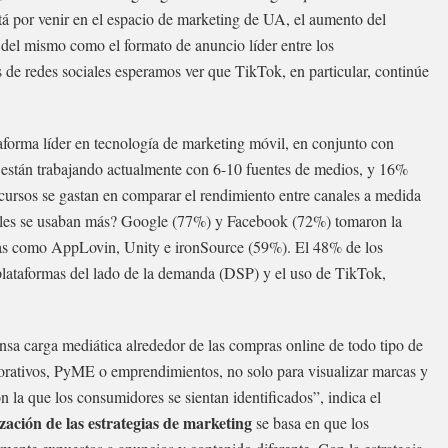
tá por venir en el espacio de marketing de UA, el aumento del
el mismo como el formato de anuncio líder entre los
de redes sociales esperamos ver que TikTok, en particular, continúe
taforma líder en tecnología de marketing móvil, en conjunto con
 están trabajando actualmente con 6-10 fuentes de medios, y 16%
ecursos se gastan en comparar el rendimiento entre canales a medida
ales se usaban más? Google (77%) y Facebook (72%) tomaron la
rias como AppLovin, Unity e ironSource (59%). El 48% de los
ataformas del lado de la demanda (DSP) y el uso de TikTok,
nsa carga mediática alrededor de las compras online de todo tipo de
rporativos, PyME o emprendimientos, no solo para visualizar marcas y
n la que los consumidores se sientan identificados”, indica el
zación de las estrategias de marketing
se basa en que los