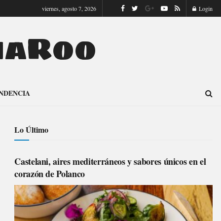
viernes, agosto 7, 2026
Login
naRoo
NDENCIA
Lo Último
Castelani, aires mediterráneos y sabores únicos en el
corazón de Polanco