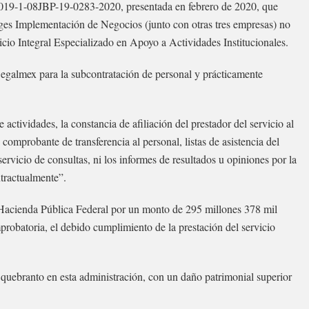
2019-1-08JBP-19-0283-2020, presentada en febrero de 2020, que
ges Implementación de Negocios (junto con otras tres empresas) no
cio Integral Especializado en Apoyo a Actividades Institucionales.
Segalmex para la subcontratación de personal y prácticamente
ctividades, la constancia de afiliación del prestador del servicio al
omprobante de transferencia al personal, listas de asistencia del
servicio de consultas, ni los informes de resultados u opiniones por la
tractualmente”.
 Hacienda Pública Federal por un monto de 295 millones 378 mil
robatoria, el debido cumplimiento de la prestación del servicio
uebranto en esta administración, con un daño patrimonial superior