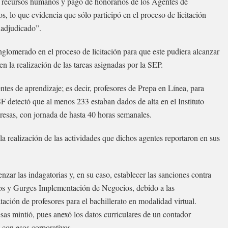
de recursos humanos y pago de honorarios de los Agentes de
s, lo que evidencia que sólo participó en el proceso de licitación
 adjudicado”.
nglomerado en el proceso de licitación para que este pudiera alcanzar
n la realización de las tareas asignadas por la SEP.
ntes de aprendizaje; es decir, profesores de Prepa en Línea, para
SF detectó que al menos 233 estaban dados de alta en el Instituto
esas, con jornada de hasta 40 horas semanales.
la realización de las actividades que dichos agentes reportaron en sus
ar las indagatorias y, en su caso, establecer las sanciones contra
os y Gurges Implementación de Negocios, debido a las
tación de profesores para el bachillerato en modalidad virtual.
sas mintió, pues anexó los datos curriculares de un contador
ó con esos corporativos.