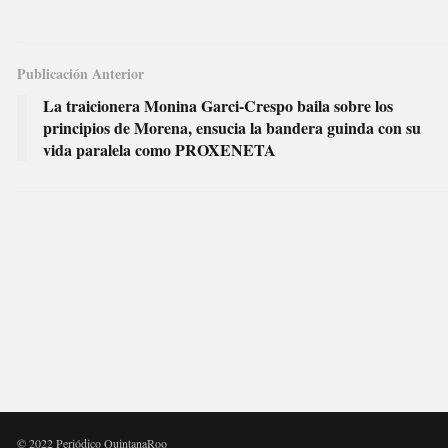
Publicación Anterior
La traicionera Monina Garci-Crespo baila sobre los
principios de Morena, ensucia la bandera guinda con su
vida paralela como PROXENETA
© 2022 Periódico QuintanaRoo