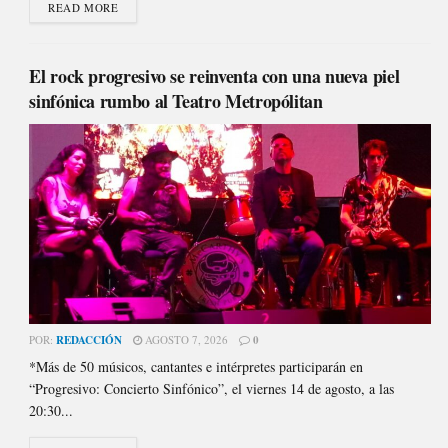
READ MORE
El rock progresivo se reinventa con una nueva piel
sinfónica rumbo al Teatro Metropólitan
POR:
REDACCIÓN
AGOSTO 7, 2026
0
*Más de 50 músicos, cantantes e intérpretes participarán en
“Progresivo: Concierto Sinfónico”, el viernes 14 de agosto, a las
20:30...