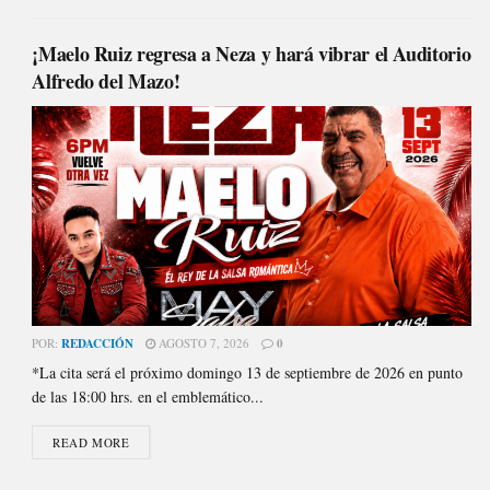
¡Maelo Ruiz regresa a Neza y hará vibrar el Auditorio
Alfredo del Mazo!
POR:
REDACCIÓN
AGOSTO 7, 2026
0
*La cita será el próximo domingo 13 de septiembre de 2026 en punto
de las 18:00 hrs. en el emblemático...
READ MORE