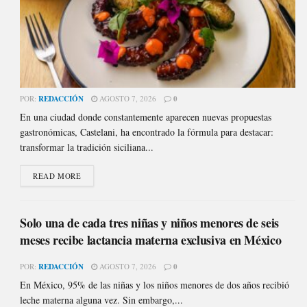
POR:
REDACCIÓN
AGOSTO 7, 2026
0
En una ciudad donde constantemente aparecen nuevas propuestas
gastronómicas, Castelani, ha encontrado la fórmula para destacar:
transformar la tradición siciliana...
READ MORE
Solo una de cada tres niñas y niños menores de seis
meses recibe lactancia materna exclusiva en México
POR:
REDACCIÓN
AGOSTO 7, 2026
0
En México, 95% de las niñas y los niños menores de dos años recibió
leche materna alguna vez. Sin embargo,...