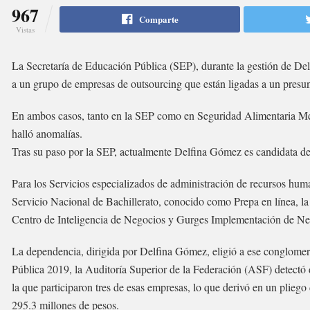
967
Comparte
Vistas
La Secretaría de Educación Pública (SEP), durante la gestión de De
a un grupo de empresas de outsourcing que están ligadas a un presu
En ambos casos, tanto en la SEP como en Seguridad Alimentaria Me
halló anomalías.
Tras su paso por la SEP, actualmente Delfina Gómez es candidata d
Para los Servicios especializados de administración de recursos hum
Servicio Nacional de Bachillerato, conocido como Prepa en línea, l
Centro de Inteligencia de Negocios y Gurges Implementación de Ne
La dependencia, dirigida por Delfina Gómez, eligió a ese conglomer
Pública 2019, la Auditoría Superior de la Federación (ASF) detectó 
la que participaron tres de esas empresas, lo que derivó en un plieg
295.3 millones de pesos.