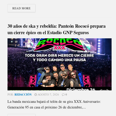
READ MORE
30 años de ska y rebeldía: Panteón Rococó prepara
un cierre épico en el Estadio GNP Seguros
POR:
REDACCIÓN
AGOSTO 7, 2026
0
La banda mexicana bajará el telón de su gira XXX Aniversario:
Generación 95 en casa el próximo 26 de diciembre,...