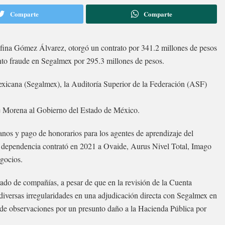
Comparte
Comparte
lfina Gómez Álvarez, otorgó un contrato por 341.2 millones de pesos
nto fraude en Segalmex por 295.3 millones de pesos.
xicana (Segalmex), la Auditoría Superior de la Federación (ASF)
e Morena al Gobierno del Estado de México.
anos y pago de honorarios para los agentes de aprendizaje del
a dependencia contrató en 2021 a Ovaide, Aurus Nivel Total, Imago
gocios.
ado de compañías, a pesar de que en la revisión de la Cuenta
diversas irregularidades en una adjudicación directa con Segalmex en
o de observaciones por un presunto daño a la Hacienda Pública por