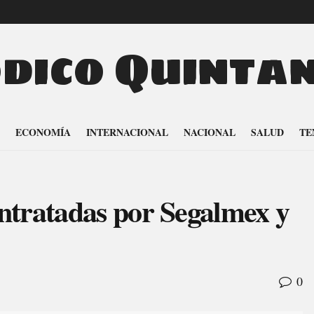
odico Quinta
ECONOMÍA
INTERNACIONAL
NACIONAL
SALUD
TE
ntratadas por Segalmex y
0