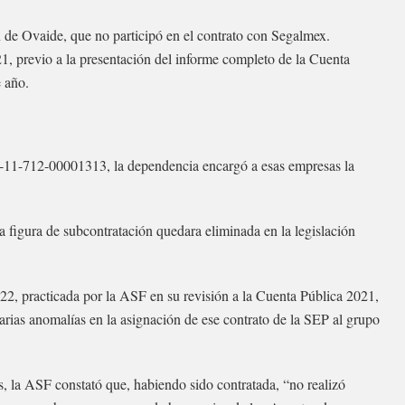
 de Ovaide, que no participó en el contrato con Segalmex.
1, previo a la presentación del informe completo de la Cuenta
e año.
11-712-00001313, la dependencia encargó a esas empresas la
a figura de subcontratación quedara eliminada en la legislación
, practicada por la ASF en su revisión a la Cuenta Pública 2021,
arias anomalías en la asignación de ese contrato de la SEP al grupo
, la ASF constató que, habiendo sido contratada, “no realizó