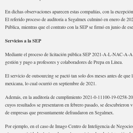
En dichas observaciones aparecen estas compañías, con la excepción
El referido proceso de auditoría a Segalmex culminó en enero de 202
Pública, mientras que el contrato con la SEP se firmó en junio de es
Servicios a la SEP
Mediante el proceso de licitación pública SEP 2021-A-L-NAC-A-A-
gestión y pago a profesores y colaboradores de Prepa en Línea.
El servicio de outsourcing se pactó tan solo dos meses antes de que l
mexicana, lo cual ocurrió en septiembre de 2021.
Además, en la auditoría de cumplimiento 2021-0-11100-19-0258-2022
cuyos resultados se presentaron en febrero pasado, se descubrieron v
de empresas que presuntamente defraudaron en Segalmex.
Por ejemplo, en el caso de Imago Centro de Inteligencia de Negocios