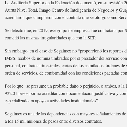
La Auditoría Superior de la Federación documentó, en su revisión 
Aurus Nivel Total, Imago Centro de Inteligencia de Negocios y Gur
acreditaron que cumplieron con el contrato que se otorgó como Servi
Se detectó que, en 2019, ese grupo de empresas fue contratada por 
cometió las mismas irregularidades que con la SEP.
Sin embargo, en el caso de Segalmex no “proporcionó los reportes de a
IMSS, recibos de nómina timbrados por el prestador del servicio con c
personal, contratos trimestrales, cartas de los asimilados, órdenes de 
orden de servicios, de conformidad con las condiciones pactadas con
Por lo que “se presume un probable daño o perjuicio, o ambos, a la
922.01 pesos por no acreditar con documentación justificativa y comp
especializado en apoyo a actividades institucionales”.
Segalmex es una de las dependencias con mayores señalamientos de q
a los 15 mil millones de pesos entre diversos contratos.