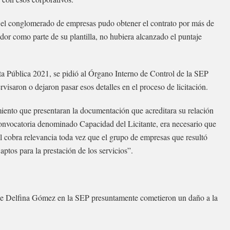
n el conglomerado de empresas pudo obtener el contrato por más de
dor como parte de su plantilla, no hubiera alcanzado el puntaje
ta Pública 2021, se pidió al Órgano Interno de Control de la SEP
visaron o dejaron pasar esos detalles en el proceso de licitación.
imiento que presentaran la documentación que acreditara su relación
 convocatoria denominado Capacidad del Licitante, era necesario que
al cobra relevancia toda vez que el grupo de empresas que resultó
tos para la prestación de los servicios”.
n de Delfina Gómez en la SEP presuntamente cometieron un daño a la