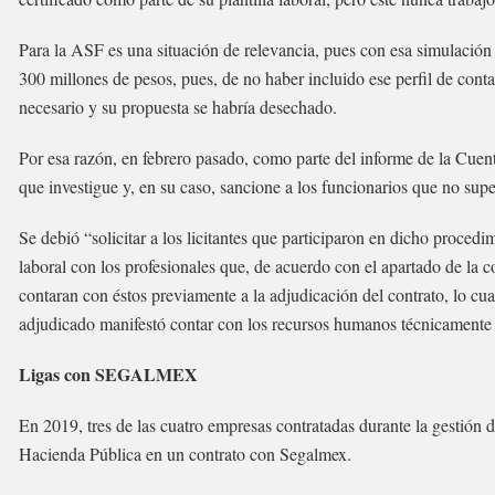
Para la ASF es una situación de relevancia, pues con esa simulació
300 millones de pesos, pues, de no haber incluido ese perfil de conta
necesario y su propuesta se habría desechado.
Por esa razón, en febrero pasado, como parte del informe de la Cuen
que investigue y, en su caso, sancione a los funcionarios que no super
Se debió “solicitar a los licitantes que participaron en dicho proced
laboral con los profesionales que, de acuerdo con el apartado de la
contaran con éstos previamente a la adjudicación del contrato, lo cu
adjudicado manifestó contar con los recursos humanos técnicamente ap
Ligas con SEGALMEX
En 2019, tres de las cuatro empresas contratadas durante la gestió
Hacienda Pública en un contrato con Segalmex.