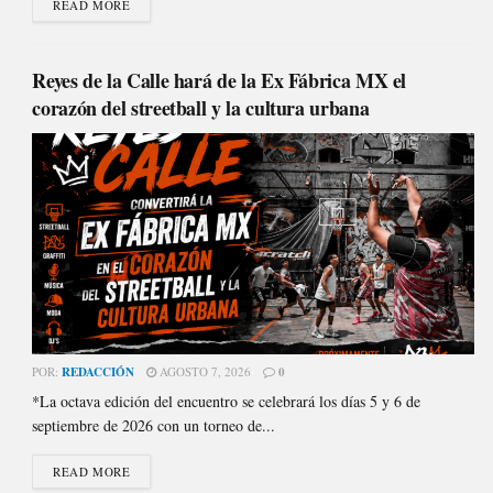
READ MORE
Reyes de la Calle hará de la Ex Fábrica MX el
corazón del streetball y la cultura urbana
POR:
REDACCIÓN
AGOSTO 7, 2026
0
*La octava edición del encuentro se celebrará los días 5 y 6 de
septiembre de 2026 con un torneo de...
READ MORE