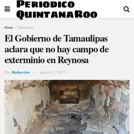
Periodico
QuintanaRoo
Home
Nacionales
El Gobierno de Tamaulipas
aclara que no hay campo de
exterminio en Reynosa
Redacción
Por:
marzo 12, 2025