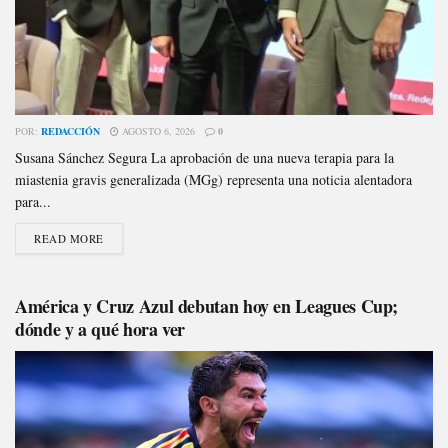
POR:
REDACCIÓN
AGOSTO 6, 2026
0
Susana Sánchez Segura La aprobación de una nueva terapia para la
miastenia gravis generalizada (MGg) representa una noticia alentadora
para...
READ MORE
América y Cruz Azul debutan hoy en Leagues Cup;
dónde y a qué hora ver