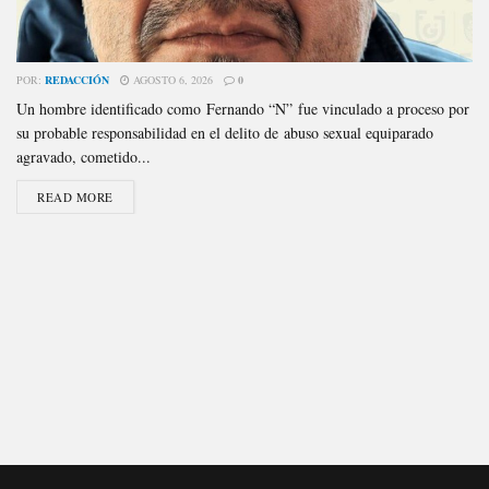
POR:
REDACCIÓN
AGOSTO 6, 2026
0
Un hombre identificado como Fernando “N” fue vinculado a proceso por
su probable responsabilidad en el delito de abuso sexual equiparado
agravado, cometido...
READ MORE