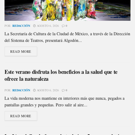
POR:
REDACCIÓN
AGOSTO 6, 2026
0
La Secretaría de Cultura de la Ciudad de México, a través de la Dirección
del Sistema de Teatros, presentará Algodón...
READ MORE
Este verano disfruta los beneficios a la salud que te
ofrece la naturaleza
POR:
REDACCIÓN
AGOSTO 6, 2026
0
La vida moderna nos mantiene en interiores más que nunca, pegados a
pantallas grandes y pequeñas. Pero salir al aire...
READ MORE