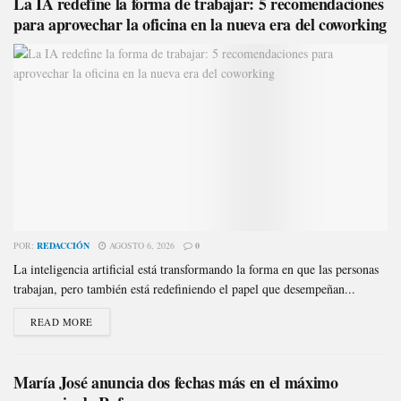
La IA redefine la forma de trabajar: 5 recomendaciones
para aprovechar la oficina en la nueva era del coworking
POR:
REDACCIÓN
AGOSTO 6, 2026
0
La inteligencia artificial está transformando la forma en que las personas
trabajan, pero también está redefiniendo el papel que desempeñan...
READ MORE
María José anuncia dos fechas más en el máximo