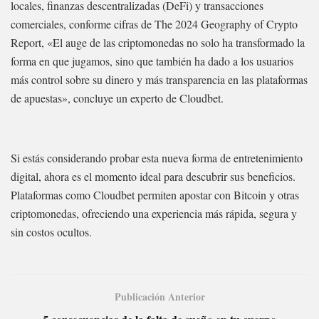
locales, finanzas descentralizadas (DeFi) y transacciones
comerciales, conforme cifras de The 2024 Geography of Crypto
Report, «El auge de las criptomonedas no solo ha transformado la
forma en que jugamos, sino que también ha dado a los usuarios
más control sobre su dinero y más transparencia en las plataformas
de apuestas», concluye un experto de Cloudbet.
Si estás considerando probar esta nueva forma de entretenimiento
digital, ahora es el momento ideal para descubrir sus beneficios.
Plataformas como Cloudbet permiten apostar con Bitcoin y otras
criptomonedas, ofreciendo una experiencia más rápida, segura y
sin costos ocultos.
Publicación Anterior