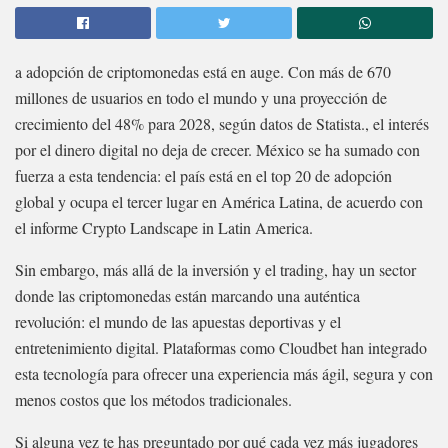
a adopción de criptomonedas está en auge. Con más de 670
millones de usuarios en todo el mundo y una proyección de
crecimiento del 48% para 2028, según datos de Statista., el interés
por el dinero digital no deja de crecer. México se ha sumado con
fuerza a esta tendencia: el país está en el top 20 de adopción
global y ocupa el tercer lugar en América Latina, de acuerdo con
el informe Crypto Landscape in Latin America.
Sin embargo, más allá de la inversión y el trading, hay un sector
donde las criptomonedas están marcando una auténtica
revolución: el mundo de las apuestas deportivas y el
entretenimiento digital. Plataformas como Cloudbet han integrado
esta tecnología para ofrecer una experiencia más ágil, segura y con
menos costos que los métodos tradicionales.
Si alguna vez te has preguntado por qué cada vez más jugadores