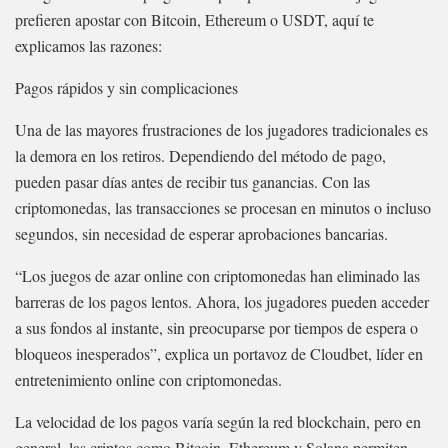
prefieren apostar con Bitcoin, Ethereum o USDT, aquí te
explicamos las razones:
Pagos rápidos y sin complicaciones
Una de las mayores frustraciones de los jugadores tradicionales es
la demora en los retiros. Dependiendo del método de pago,
pueden pasar días antes de recibir tus ganancias. Con las
criptomonedas, las transacciones se procesan en minutos o incluso
segundos, sin necesidad de esperar aprobaciones bancarias. ​
“Los juegos de azar online con criptomonedas han eliminado las
barreras de los pagos lentos. Ahora, los jugadores pueden acceder
a sus fondos al instante, sin preocuparse por tiempos de espera o
bloqueos inesperados”, explica un portavoz de Cloudbet, líder en
entretenimiento online con criptomonedas. ​
La velocidad de los pagos varía según la red blockchain, pero en
general, las criptos como Bitcoin, Ethereum y Solana permiten