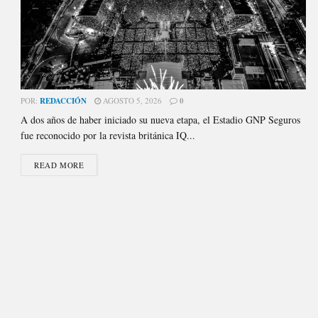
POR:
REDACCIÓN
AGOSTO 5, 2026
0
A dos años de haber iniciado su nueva etapa, el Estadio GNP Seguros
fue reconocido por la revista británica IQ...
READ MORE