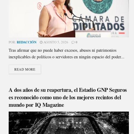
POR:
REDACCIÓN
AGOSTO 5, 2026
0
Tras afirmar que no puede haber excesos, abusos ni patrimonios
inexplicables de políticos o servidores en ningún espacio del poder...
READ MORE
A dos años de su reapertura, el Estadio GNP Seguros
es reconocido como uno de los mejores recintos del
mundo por IQ Magazine