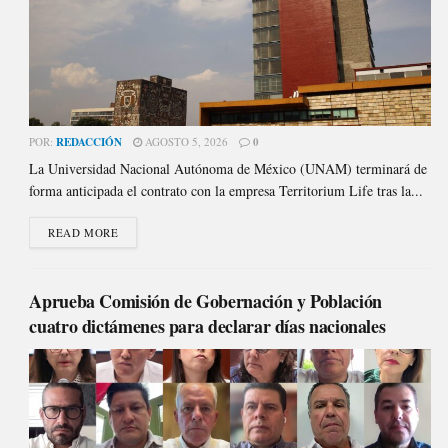
POR:
REDACCIÓN
AGOSTO 5, 2026
0
La Universidad Nacional Autónoma de México (UNAM) terminará de
forma anticipada el contrato con la empresa Territorium Life tras la...
READ MORE
Aprueba Comisión de Gobernación y Población
cuatro dictámenes para declarar días nacionales