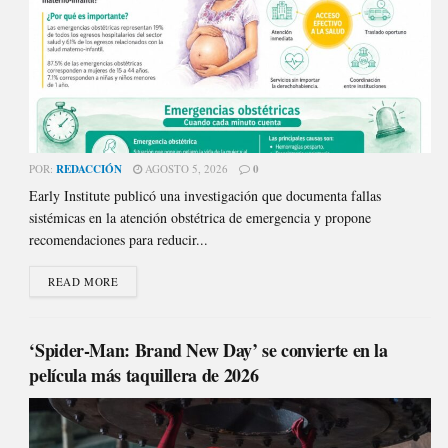
POR:
REDACCIÓN
AGOSTO 5, 2026
0
Early Institute publicó una investigación que documenta fallas
sistémicas en la atención obstétrica de emergencia y propone
recomendaciones para reducir...
READ MORE
‘Spider-Man: Brand New Day’ se convierte en la
película más taquillera de 2026