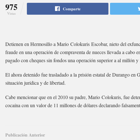
975
Comparte
Vistas
Detienen en Hermosillo a Mario
Colokuris
Escobar, nieto del exfun
fraude en una operación de compraventa de nueces llevada a cabo en
pagado con cheques sin fondos una operación superior a al millón y
El ahora detenido fue trasladado a la prisión estatal de Durango en
situación jurídica y de libertad.
Cabe mencionar que en el 2010 su padre, Mario
Colokuris, fue dete
cocaína con un valor de 11 millones de dólares declarando falsamen
Publicación Anterior