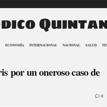
odico Quinta
ECONOMÍA
INTERNACIONAL
NACIONAL
SALUD
TE
is por un oneroso caso de
0