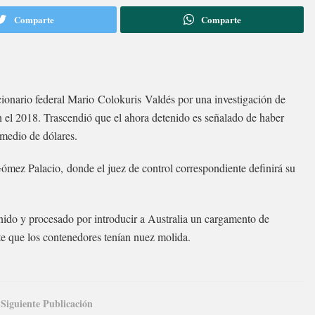
Comparte
Comparte
cionario federal Mario
Colokuris
Valdés por una investigación de
 el 2018. Trascendió que el ahora detenido es señalado de haber
 medio de dólares.
 Gómez Palacio,
donde el juez de control correspondiente definirá su
nido y procesado por introducir a Australia un cargamento de
te que los contenedores tenían nuez molida.
Siguiente Publicación