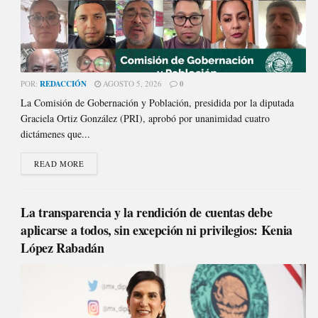
POR:
REDACCIÓN
AGOSTO 5, 2026
0
La Comisión de Gobernación y Población, presidida por la diputada
Graciela Ortiz González (PRI), aprobó por unanimidad cuatro
dictámenes que...
READ MORE
La transparencia y la rendición de cuentas debe
aplicarse a todos, sin excepción ni privilegios: Kenia
López Rabadán