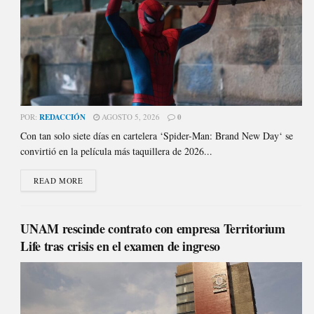
POR:
REDACCIÓN
AGOSTO 5, 2026
0
Con tan solo siete días en cartelera ‘Spider-Man: Brand New Day‘ se
convirtió en la película más taquillera de 2026...
READ MORE
UNAM rescinde contrato con empresa Territorium
Life tras crisis en el examen de ingreso