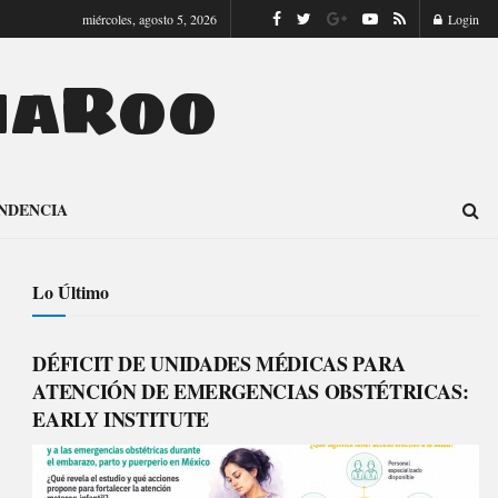
miércoles, agosto 5, 2026
Login
naRoo
NDENCIA
Lo Último
DÉFICIT DE UNIDADES MÉDICAS PARA
ATENCIÓN DE EMERGENCIAS OBSTÉTRICAS:
EARLY INSTITUTE