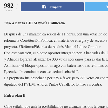
982
Comparte
Vistas
*No Alcanza LIE Mayoría Calificada
Después de una maratónica sesión de 11 horas, con una votación de 
reforma la Constitución Política, en materia de energía y de acceso a 
proyecto. #ReformaEléctrica de Andrés Manuel López Obrador
Con esta votación, el bloque opositor integrado por la bancadas d
y Aliados lograran alcanzar los 333 votos necesarios para avalar la Le
Asimismo, el bloque opositor amagó con batear las otras reformas con
Ejecutivo “si continúan con esa actitud soberbia”.
La propuesta fue desechada por 275 a favor, pero 223 votos en contra
diputado del PVEM, Andrés Pintos Caballero, lo hizo en contra.
Entra plan B
Cabe señalar que ante la posibilidad de no alcanzar las dos terceras p