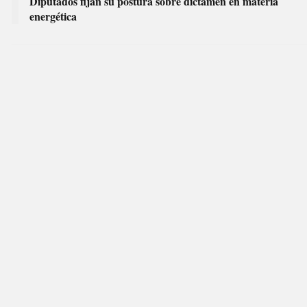
Diputados fijan su postura sobre dictamen en materia
energética