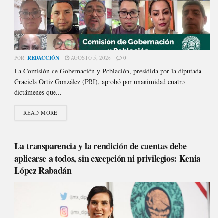
POR:
REDACCIÓN
AGOSTO 5, 2026
0
La Comisión de Gobernación y Población, presidida por la diputada
Graciela Ortiz González (PRI), aprobó por unanimidad cuatro
dictámenes que...
READ MORE
La transparencia y la rendición de cuentas debe
aplicarse a todos, sin excepción ni privilegios: Kenia
López Rabadán