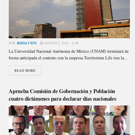
POR:
REDACCIÓN
AGOSTO 5, 2026
0
La Universidad Nacional Autónoma de México (UNAM) terminará de
forma anticipada el contrato con la empresa Territorium Life tras la...
READ MORE
Aprueba Comisión de Gobernación y Población
cuatro dictámenes para declarar días nacionales