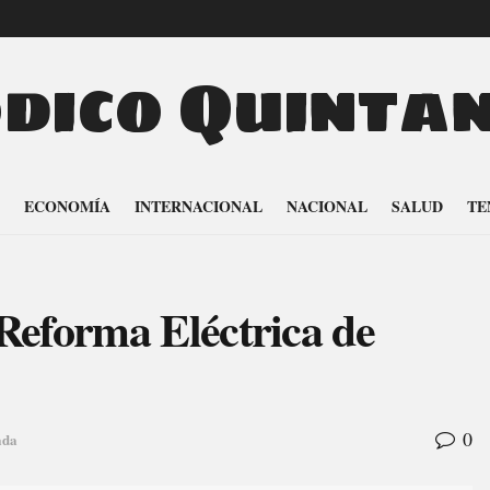
odico Quinta
ECONOMÍA
INTERNACIONAL
NACIONAL
SALUD
TE
Reforma Eléctrica de
0
ada