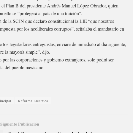
ha el Plan B del presidente Andrés Manuel López Obrador, quien
 ello se “protegerá al país de una traición”.
ión de la SCJN que declaro constitucional la LIE “que nosotros
mpuesta por los neoliberales corruptos”, señalaba el mandatario en
e los legisladores entreguistas, enviaré de inmediato al día siguiente,
re la mayoría simple”, dijo.
o por las corporaciones y gobierno extranjeros, solo podrá ser
ta del pueblo mexicano.
incipal
Reforma Eléctrica
Siguiente Publicación