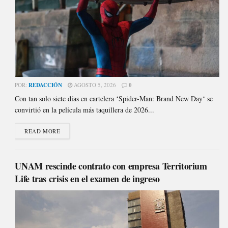
POR:
REDACCIÓN
AGOSTO 5, 2026
0
Con tan solo siete días en cartelera ‘Spider-Man: Brand New Day‘ se
convirtió en la película más taquillera de 2026...
READ MORE
UNAM rescinde contrato con empresa Territorium
Life tras crisis en el examen de ingreso