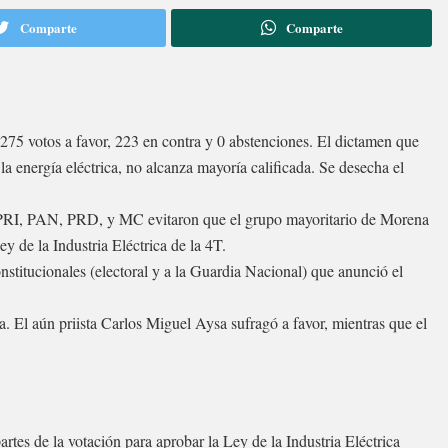
Comparte
Comparte
275 votos a favor, 223 en contra y 0 abstenciones. El dictamen que
la energía eléctrica, no alcanza mayoría calificada. Se desecha el
el PRI, PAN, PRD, y MC evitaron que el grupo mayoritario de Morena
y de la Industria Eléctrica de la 4T.
stitucionales (electoral y a la Guardia Nacional) que anunció el
. El aún priista Carlos Miguel Aysa sufragó a favor, mientras que el
artes de la votación para aprobar la Ley de la Industria Eléctrica