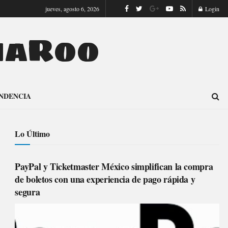
jueves, agosto 6, 2026
Login
naRoo
NDENCIA
Lo Último
PayPal y Ticketmaster México simplifican la compra
de boletos con una experiencia de pago rápida y
segura