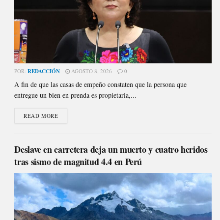
POR:
REDACCIÓN
AGOSTO 8, 2026
0
A fin de que las casas de empeño constaten que la persona que
entregue un bien en prenda es propietaria,...
READ MORE
Deslave en carretera deja un muerto y cuatro heridos
tras sismo de magnitud 4.4 en Perú