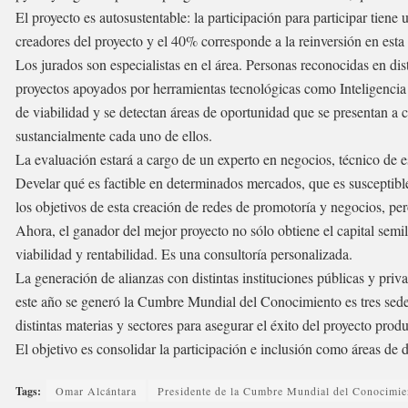
El proyecto es autosustentable: la participación para participar tiene
creadores del proyecto y el 40% corresponde a la reinversión en esta i
Los jurados son especialistas en el área. Personas reconocidas en d
proyectos apoyados por herramientas tecnológicas como Inteligencia A
de viabilidad y se detectan áreas de oportunidad que se presentan a 
sustancialmente cada uno de ellos.
La evaluación estará a cargo de un experto en negocios, técnico de 
Develar qué es factible en determinados mercados, que es susceptibl
los objetivos de esta creación de redes de promotoría y negocios, pe
Ahora, el ganador del mejor proyecto no sólo obtiene el capital semill
viabilidad y rentabilidad. Es una consultoría personalizada.
La generación de alianzas con distintas instituciones públicas y pr
este año se generó la Cumbre Mundial del Conocimiento es tres sede
distintas materias y sectores para asegurar el éxito del proyecto produ
El objetivo es consolidar la participación e inclusión como áreas de d
Tags:
Omar Alcántara
Presidente de la Cumbre Mundial del Conocimie