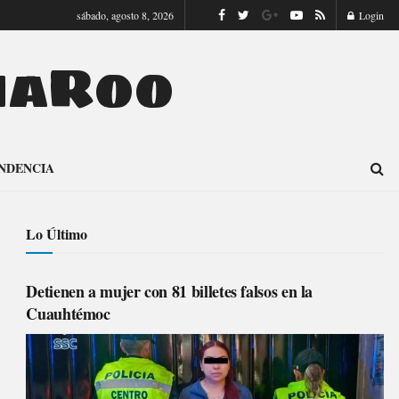
sábado, agosto 8, 2026
Login
naRoo
NDENCIA
Lo Último
Detienen a mujer con 81 billetes falsos en la
Cuauhtémoc