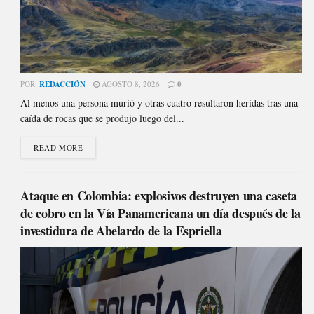
POR:
REDACCIÓN
AGOSTO 8, 2026
0
Al menos una persona murió y otras cuatro resultaron heridas tras una
caída de rocas que se produjo luego del...
READ MORE
Ataque en Colombia: explosivos destruyen una caseta
de cobro en la Vía Panamericana un día después de la
investidura de Abelardo de la Espriella