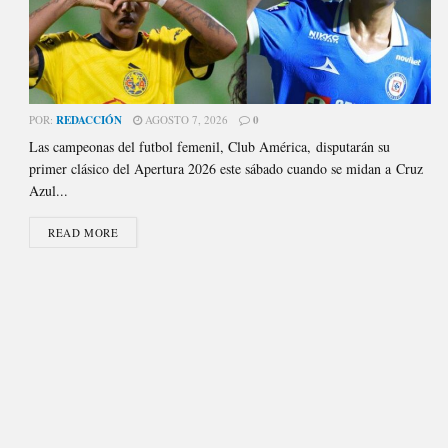
POR:
REDACCIÓN
AGOSTO 7, 2026
0
Las campeonas del futbol femenil, Club América, disputarán su
primer clásico del Apertura 2026 este sábado cuando se midan a Cruz
Azul...
READ MORE