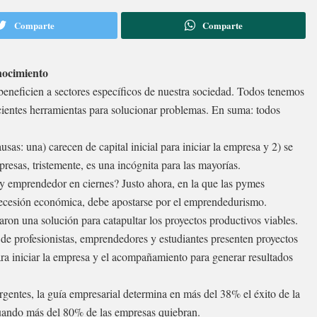
Comparte
Comparte
nocimiento
eneficien a sectores específicos de nuestra sociedad. Todos tenemos
icientes herramientas para solucionar problemas. En suma: todos
s: una) carecen de capital inicial para iniciar la empresa y 2) se
resas, tristemente, es una incógnita para las mayorías.
a y emprendedor en ciernes? Justo ahora, en la que las pymes
recesión económica, debe apostarse por el emprendedurismo.
ron una solución para catapultar los proyectos productivos viables.
 de profesionistas, emprendedores y estudiantes presenten proyectos
para iniciar la empresa y el acompañamiento para generar resultados
gentes, la guía empresarial determina en más del 38% el éxito de la
 cuando más del 80% de las empresas quiebran.