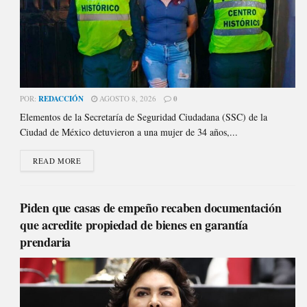
POR:
REDACCIÓN
AGOSTO 8, 2026
0
Elementos de la Secretaría de Seguridad Ciudadana (SSC) de la
Ciudad de México detuvieron a una mujer de 34 años,...
READ MORE
Piden que casas de empeño recaben documentación
que acredite propiedad de bienes en garantía
prendaria