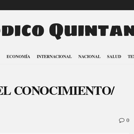
odico Quinta
ECONOMÍA
INTERNACIONAL
NACIONAL
SALUD
TE
EL CONOCIMIENTO/
0