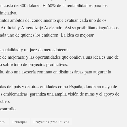
 un costo de 300 dólares. El 60% de la rentabilidad es para los
niciativa.
istintos ámbitos del conocimiento que evalúan cada uno de os
rtificial y Aprendizaje Acelerado. Así se posibilitan diagnósticos
cada uno de quienes los emitieron. La idea es mejorar
especialidad y un juez de mercadotecnia.
e de mejorarse y las oportunidades que conlleva una idea es uno de
ro sobre todo de proyectos productivos.
a, sino una asesoría continua en distintas áreas para augurar la
ivadas del país y de otras entidades como España, donde en mayo de
s emblemáticas, garantiza una amplia visión de miras y el apoyo de
ctivo.
esarrollo.
nto.
Principal
Proyectos productivos