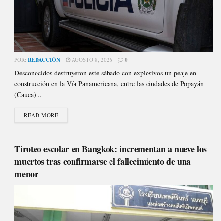
POR:
REDACCIÓN
AGOSTO 8, 2026
0
Desconocidos destruyeron este sábado con explosivos un peaje en
construcción en la Vía Panamericana, entre las ciudades de Popayán
(Cauca)...
READ MORE
Tiroteo escolar en Bangkok: incrementan a nueve los
muertos tras confirmarse el fallecimiento de una
menor