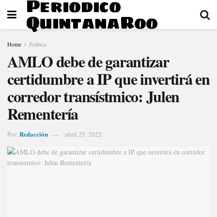
Periodico
QuintanaRoo
Home
Política
AMLO debe de garantizar
certidumbre a IP que invertirá en
corredor transístmico: Julen
Rementería
Redacción
Por:
abril 25, 2022