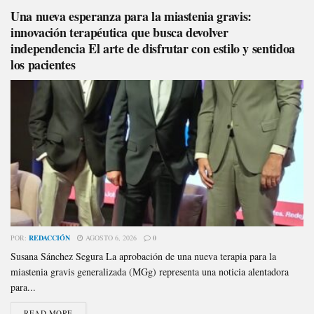
Una nueva esperanza para la miastenia gravis:
innovación terapéutica que busca devolver
independencia El arte de disfrutar con estilo y sentidoa
los pacientes
POR:
REDACCIÓN
AGOSTO 6, 2026
0
Susana Sánchez Segura La aprobación de una nueva terapia para la
miastenia gravis generalizada (MGg) representa una noticia alentadora
para...
READ MORE