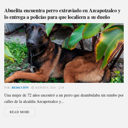
Abuelita encuentra perro extraviado en Azcapotzalco y
lo entrega a policías para que localicen a su dueño
POR:
REDACCIÓN
AGOSTO 6, 2026
0
Una mujer de 72 años encontró a un perro que deambulaba sin rumbo por
calles de la alcaldía Azcapotzalco y...
READ MORE