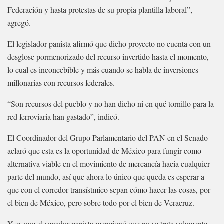
Federación y hasta protestas de su propia plantilla laboral”,
agregó.
El legislador panista afirmó que dicho proyecto no cuenta con un
desglose pormenorizado del recurso invertido hasta el momento,
lo cual es inconcebible y más cuando se habla de inversiones
millonarias con recursos federales.
“Son recursos del pueblo y no han dicho ni en qué tornillo para la
red ferroviaria han gastado”, indicó.
El Coordinador del Grupo Parlamentario del PAN en el Senado
aclaró que esta es la oportunidad de México para fungir como
alternativa viable en el movimiento de mercancía hacia cualquier
parte del mundo, así que ahora lo único que queda es esperar a
que con el corredor transístmico sepan cómo hacer las cosas, por
el bien de México, pero sobre todo por el bien de Veracruz.
Y es que el senador panista mencionó que no se trata solamente