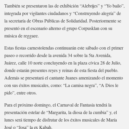
También se presentaron las de exhibición “Alebrijes” y “Yo bailo”,
integrada por vigilantes ciudadanos y “Construyendo alegría” de
la secretaría de Obras Públicas de Solidaridad. Posteriormente se
presentó en el escenario alterno el grupo Corpusklan con su
música de reggaee.
Estas fiestas carnestolendas continuarán este sábado con el primer
paseo o recorrido desde la avenida 34 sobre la 5ta Avenida,
Juárez, calle 10 norte concluyendo en la plaza cívica 28 de Julio,
donde estarán presentes reyes y reinas de esta fiesta del pueblo.
Además se presentará el cantante Juanes amenizando el momento
con sus éxitos musicales, como: “La camisa negra”, “A Dios le
pido”, entre otros.
Para el próximo domingo, el Carnaval de Fantasía tendrá la
presentación estelar de “Margarita, la diosa de la cumbia” y, el
lunes será tiempo de disfrutar de los éxitos musicales de María
José o “Josa” la ex Kabah.