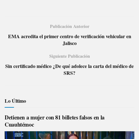
Publicación Anterior
EMA acredita el primer centro de verificación vehicular en
Jalisco
Siguiente Publicación
Sin certificado médico ¿De qué adolece la carta del médico de
SRS?
Lo Último
Detienen a mujer con 81 billetes falsos en la
Cuauhtémoc