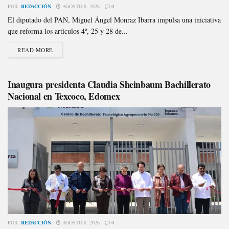
POR:
REDACCIÓN
AGOSTO 8, 2026
0
El diputado del PAN, Miguel Ángel Monraz Ibarra impulsa una iniciativa
que reforma los artículos 4º, 25 y 28 de...
READ MORE
Inaugura presidenta Claudia Sheinbaum Bachillerato
Nacional en Texcoco, Edomex
POR:
REDACCIÓN
AGOSTO 8, 2026
0