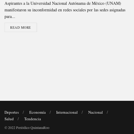
Aspirantes a la Universidad Nacional Autónama de México (UNAM)
manifestaron su inconformidad en redes sociales por las sedes asignadas
para...
READ MORE
Deportes
Economía
Internacional
Nacional
Salud
Tendencia
© 2022 Periódico QuintanaRoo