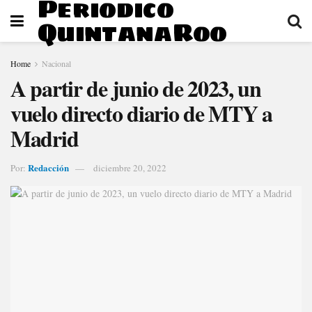
Periodico
QuintanaRoo
Home
Nacional
A partir de junio de 2023, un
vuelo directo diario de MTY a
Madrid
Redacción
Por:
diciembre 20, 2022