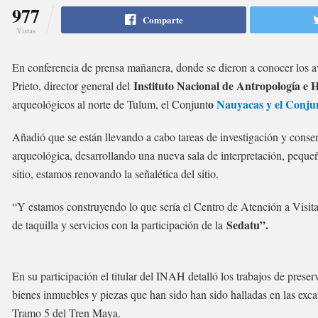
977
Comparte
Vistas
En conferencia de prensa mañanera, donde se dieron a conocer los 
Instituto Nacional de Antropología e 
Prieto, director general del
o
Nauyacas y el Conjun
arqueológicos al norte de Tulum, el Conjunt
Añadió que se están llevando a cabo tareas de investigación y conse
arqueológica, desarrollando una nueva sala de interpretación, pequ
sitio, estamos renovando la señalética del sitio.
“Y estamos construyendo lo que sería el Centro de Atención a Visitan
Sedatu”.
de taquilla y servicios con la participación de la
En su participación el titular del INAH detalló los trabajos de preser
bienes inmuebles y piezas que han sido han sido halladas en las exc
Tramo 5 del Tren Maya.