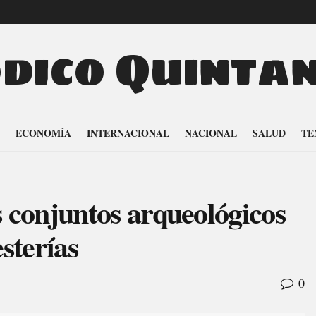
odico Quinta
ECONOMÍA
INTERNACIONAL
NACIONAL
SALUD
TE
conjuntos arqueológicos
sterías
0