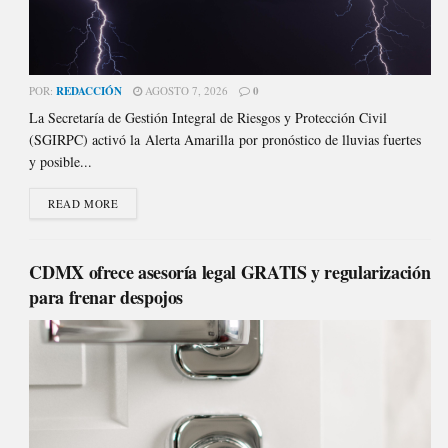
POR:
REDACCIÓN
AGOSTO 7, 2026
0
La Secretaría de Gestión Integral de Riesgos y Protección Civil
(SGIRPC) activó la Alerta Amarilla por pronóstico de lluvias fuertes
y posible...
READ MORE
CDMX ofrece asesoría legal GRATIS y regularización
para frenar despojos