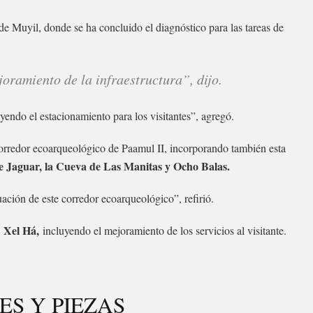
de Muyil, donde se ha concluido el diagnóstico para las tareas de
joramiento de la infraestructura”, dijo.
uyendo el estacionamiento para los visitantes”, agregó.
 corredor ecoarqueológico de Paamul II, incorporando también esta
e Jaguar, la Cueva de Las Manitas y Ocho Balas.
ación de este corredor ecoarqueológico”, refirió.
Xel Há,
e
incluyendo el mejoramiento de los servicios al visitante.
S Y PIEZAS