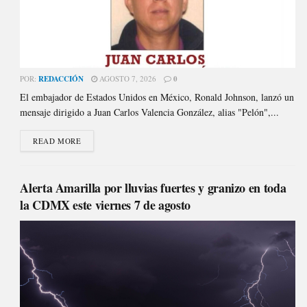
POR:
REDACCIÓN
AGOSTO 7, 2026
0
El embajador de Estados Unidos en México, Ronald Johnson, lanzó un
mensaje dirigido a Juan Carlos Valencia González, alias "Pelón",...
READ MORE
Alerta Amarilla por lluvias fuertes y granizo en toda
la CDMX este viernes 7 de agosto