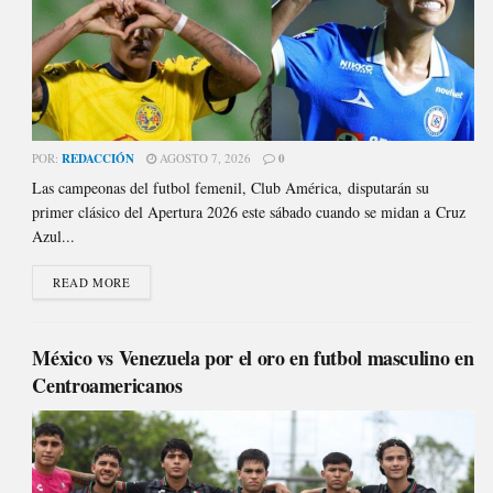
POR:
REDACCIÓN
AGOSTO 7, 2026
0
Las campeonas del futbol femenil, Club América, disputarán su
primer clásico del Apertura 2026 este sábado cuando se midan a Cruz
Azul...
READ MORE
México vs Venezuela por el oro en futbol masculino en
Centroamericanos