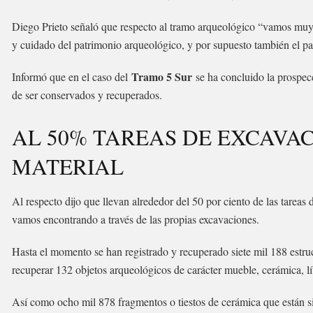
Diego Prieto señaló que respecto al tramo arqueológico “vamos muy 
y cuidado del patrimonio arqueológico, y por supuesto también el pa
Tramo 5 Sur
Informó que en el caso del
se ha concluido la prospecci
de ser conservados y recuperados.
AL 50% TAREAS DE EXCAVA
MATERIAL
Al respecto dijo que llevan alrededor del 50 por ciento de las tarea
vamos encontrando a través de las propias excavaciones.
Hasta el momento se han registrado y recuperado siete mil 188 estru
recuperar 132 objetos arqueológicos de carácter mueble, cerámica, líti
Así como ocho mil 878 fragmentos o tiestos de cerámica que están si