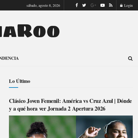
sábado, agosto 8, 2026
Login
naRoo
NDENCIA
Lo Último
Clásico Joven Femenil: América vs Cruz Azul | Dónde
y a qué hora ver Jornada 2 Apertura 2026