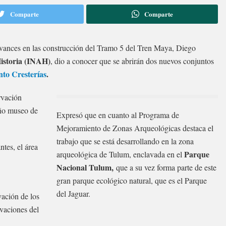
Comparte
Comparte
avances en las construcción del Tramo 5 del Tren Maya, Diego
Historia (INAH)
, dio a conocer que se abrirán dos nuevos conjuntos
to Cresterías
.
rvación
eño museo de
Expresó que en cuanto al Programa de
Mejoramiento de Zonas Arqueológicas destaca el
trabajo que se está desarrollando en la zona
tes, el área
Parque
arqueológica de Tulum, enclavada en el
Nacional Tulum,
que a su vez forma parte de este
gran parque ecológico natural, que es el Parque
del Jaguar.
vación de los
avaciones del