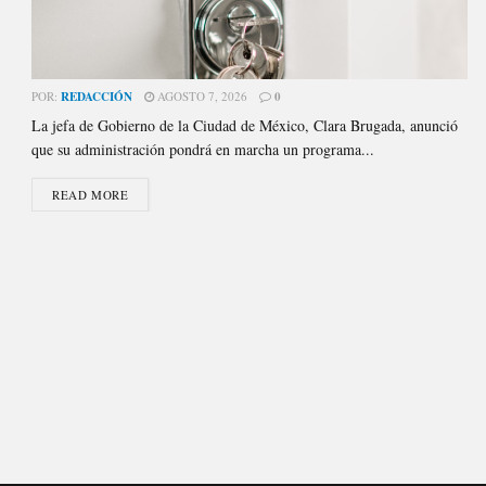
POR:
REDACCIÓN
AGOSTO 7, 2026
0
La jefa de Gobierno de la Ciudad de México, Clara Brugada, anunció
que su administración pondrá en marcha un programa...
READ MORE