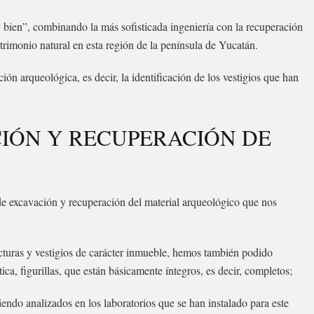
bien”, combinando la más sofisticada ingeniería con la recuperación
trimonio natural en esta región de la península de Yucatán.
ón arqueológica, es decir, la identificación de los vestigios que han
CIÓN Y RECUPERACIÓN DE
s de excavación y recuperación del material arqueológico que nos
cturas y vestigios de carácter inmueble, hemos también podido
ca, figurillas, que están básicamente íntegros, es decir, completos;
endo analizados en los laboratorios que se han instalado para este