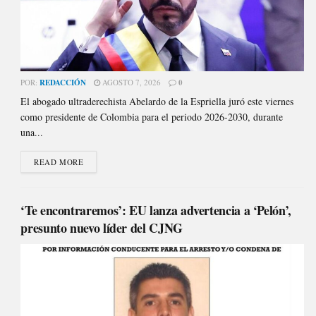
POR:
REDACCIÓN
AGOSTO 7, 2026
0
El abogado ultraderechista Abelardo de la Espriella juró este viernes
como presidente de Colombia para el periodo 2026-2030, durante
una...
READ MORE
‘Te encontraremos’: EU lanza advertencia a ‘Pelón’,
presunto nuevo líder del CJNG